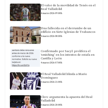
El valor de la movilidad de Tenés en el
Real Valladolid
4 marzo 2026 09:00h
Una fallecida en el derrumbe de un
edificio en Siete Iglesias de Trabancos
4 marzo 2026 08:00h
Confirmado por Sacyl: prolifera el
‘smishing’ en los intentos de estafa en
Castilla y León
4 marzo 2026 07:00h
El Real Valladolid blinda a Mario
Domínguez
3 marzo 2026 21:00h
Clerc argumenta la apuesta del Real
Valladolid
3 marzo 2026 20:00h