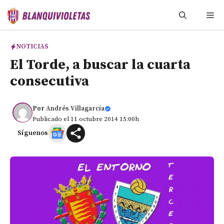
Saltar
Me
al
contenido
NOTICIAS
El Torde, a buscar la cuarta
consecutiva
Por
Andrés Villagarcía
Publicado el 11 octubre 2014 15:00h
Síguenos