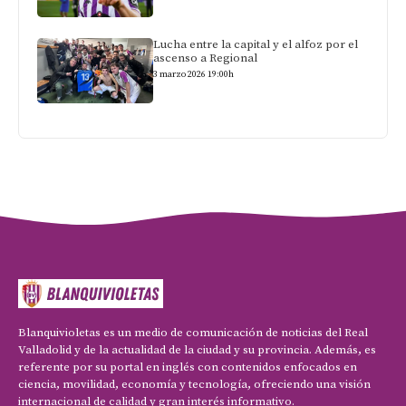
Lucha entre la capital y el alfoz por el
ascenso a Regional
3 marzo 2026 19:00h
Blanquivioletas es un medio de comunicación de noticias del Real
Valladolid y de la actualidad de la ciudad y su provincia. Además, es
referente por su portal en inglés con contenidos enfocados en
ciencia, movilidad, economía y tecnología, ofreciendo una visión
internacional de calidad y gran interés informativo.