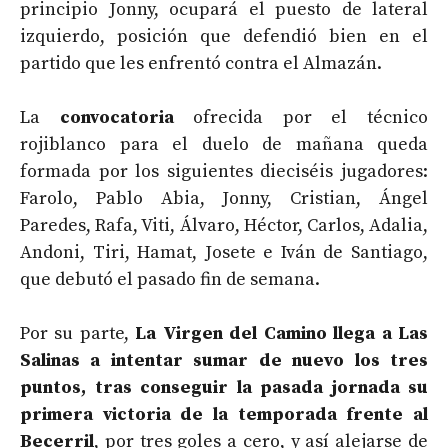
principio Jonny, ocupará el puesto de lateral
izquierdo, posición que defendió bien en el
partido que les enfrentó contra el Almazán.
La
convocatoria
ofrecida por el técnico
rojiblanco para el duelo de mañana queda
formada por los siguientes dieciséis jugadores:
Farolo, Pablo Abia, Jonny, Cristian, Ángel
Paredes, Rafa, Viti, Álvaro, Héctor, Carlos, Adalia,
Andoni, Tiri, Hamat, Josete e Iván de Santiago,
que debutó el pasado fin de semana.
Por su parte,
La Virgen del Camino llega a Las
Salinas a intentar sumar de nuevo los tres
puntos, tras conseguir la pasada jornada su
primera victoria de la temporada frente al
Becerril
, por tres goles a cero, y así alejarse de