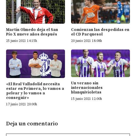
Martín Olmedo deja el San
Comienzan las despedidas en
Pío X nueve años después
el CD Parquesol
25 junio 2021 14:15h
20 junio 2021 18:08h
Un verano sin
«El Real Valladolid necesita
internacionales
estar en Primera, lo vamos a
blanquivioletas
pelear y lo vamos a
conseguir»
15 junio 2021 12:00h
17 junio 2021 20:00h
Deja un comentario