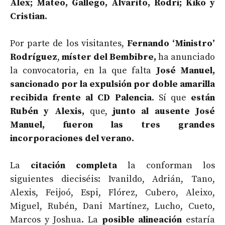
Álex; Mateo, Gallego, Alvarito, Rodri; Kiko y
Cristian.
Por parte de los visitantes,
Fernando ‘Ministro’
Rodríguez
,
míster del Bembibre,
ha anunciado
la convocatoria, en la que falta
José Manuel,
sancionado por la expulsión por doble amarilla
recibida frente al
CD Palencia
. Sí que
están
Rubén y Alexis,
que,
junto al ausente José
Manuel, fueron las tres grandes
incorporaciones del verano.
La
citación completa
la conforman los
siguientes dieciséis: Ivanildo, Adrián, Tano,
Alexis, Feijoó, Espi, Flórez, Cubero, Aleixo,
Miguel, Rubén, Dani Martínez, Lucho, Cueto,
Marcos y Joshua. La
posible alineación
estaría