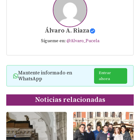
Álvaro A. Riaza
Sígueme en:
@Alvaro_Pucela
Mantente informado en
Entrar
WhatsApp
ahora
Noticias relacionadas