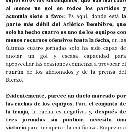
superiores los simanquinos
,
que han marcado
al menos un gol en todos los partidos y
acumula siete a favor.
Es aquí, donde está
la
parte más débil del Atlético Bembibre, que
solo ha hecho cuatro es uno de los equipos con
menos recursos ofensivos hasta la fecha,
en las
últimas cuatro jornadas solo ha sido capaz de
anotar un gol y escasa capacidad para
aprovechar las ocasiones comienza a provocar el
runrún de los aficionados y de la prensa del
Bierzo.
Evidentemente, parece un duelo marcado por
las rachas de los equipos.
Para
el conjunto de
la franja
, la racha es negativa. y,
después de
tres jornadas sin puntuar, necesita una
victoria
para recuperar la confianza. Empezar a