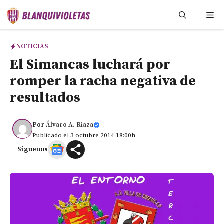
Saltar
Me
al
contenido
NOTICIAS
El Simancas luchará por
romper la racha negativa de
resultados
Por
Álvaro A. Riaza
Publicado el 3 octubre 2014 18:00h
Síguenos