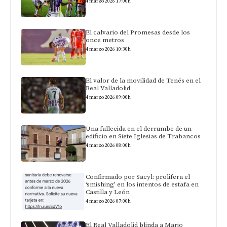
4 marzo 2026 17:00h
El calvario del Promesas desde los
once metros
4 marzo 2026 10:30h
El valor de la movilidad de Tenés en el
Real Valladolid
4 marzo 2026 09:00h
Una fallecida en el derrumbe de un
edificio en Siete Iglesias de Trabancos
4 marzo 2026 08:00h
Confirmado por Sacyl: prolifera el
‘smishing’ en los intentos de estafa en
Castilla y León
4 marzo 2026 07:00h
El Real Valladolid blinda a Mario