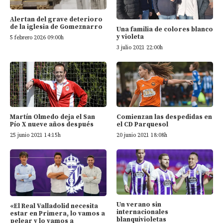
Alertan del grave deterioro
de la iglesia de Gomeznarro
Una familia de colores blanco
y violeta
5 febrero 2026 09:00h
3 julio 2021 22:00h
Martín Olmedo deja el San
Comienzan las despedidas en
Pío X nueve años después
el CD Parquesol
25 junio 2021 14:15h
20 junio 2021 18:08h
Un verano sin
«El Real Valladolid necesita
internacionales
estar en Primera, lo vamos a
blanquivioletas
pelear y lo vamos a