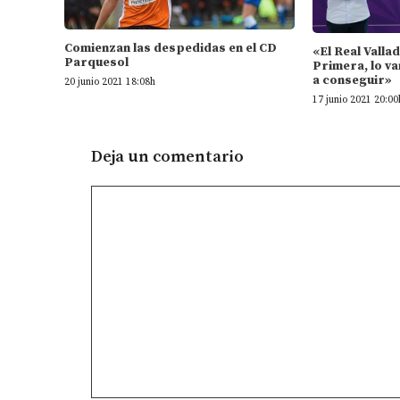
Comienzan las despedidas en el CD
«El Real Valla
Parquesol
Primera, lo va
a conseguir»
20 junio 2021 18:08h
17 junio 2021 20:00
Deja un comentario
Comentario