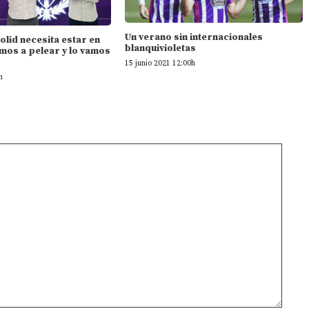
Un verano sin internacionales
dolid necesita estar en
blanquivioletas
mos a pelear y lo vamos
15 junio 2021 12:00h
h