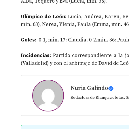
Alba, Toquero y Eva (Lucía, min. 38).
Olímpico de León:
Lucía, Andrea, Karen, Bea,
min. 63), Nerea, Ylenia, Paula (Emma, min. 46)
Goles:
0-1, min. 17: Claudia. 0-2.min. 36: Paul
Incidencias:
Partido correspondiente a la j
(Valladolid) y con el arbitraje de David de L
Nuria Galindo
Redactora de Blanquivioletas. 