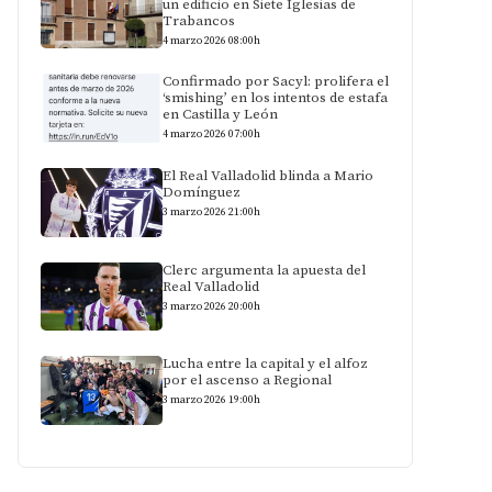
un edificio en Siete Iglesias de
Trabancos
4 marzo 2026 08:00h
Confirmado por Sacyl: prolifera el
‘smishing’ en los intentos de estafa
en Castilla y León
4 marzo 2026 07:00h
El Real Valladolid blinda a Mario
Domínguez
3 marzo 2026 21:00h
Clerc argumenta la apuesta del
Real Valladolid
3 marzo 2026 20:00h
Lucha entre la capital y el alfoz
por el ascenso a Regional
3 marzo 2026 19:00h