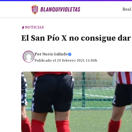
Saltar
Real
al
contenido
NOTICIAS
El San Pío X no consigue dar 
Por
Nuria Galindo
Publicado el 25 febrero 2021 11:00h