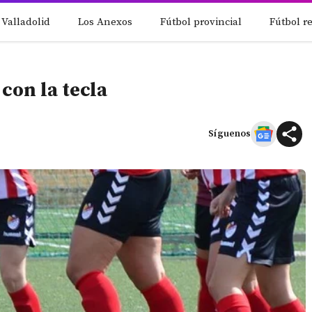
 Valladolid
Los Anexos
Fútbol provincial
Fútbol r
con la tecla
Síguenos