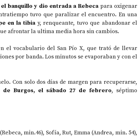
ó el banquillo y dio entrada a Rebeca
para oxigenar
ntratiempo tuvo que paralizar el encuentro. En una
e en la tibia
y, renqueante, tuvo que abandonar el
 que afrontar la ultima media hora sin cambios.
n el vocabulario del San Pío X, que trató de llevar
rsiones por banda. Los minutos se evaporaban y con el
uelo. Con solo dos días de margen para recuperarse,
d de Burgos, el sábado 27 de febrero
, séptimo
 (Rebeca, min.46), Sofía, Rut, Emma (Andrea, min. 54),