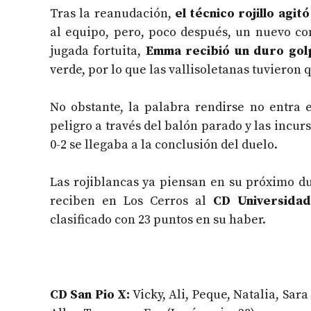
Tras la reanudación,
el técnico rojillo agit
al equipo, pero, poco después, un nuevo co
jugada fortuita,
Emma recibió un duro golp
verde, por lo que las vallisoletanas tuvieron
No obstante, la palabra rendirse no entra e
peligro a través del balón parado y las incu
0-2 se llegaba a la conclusión del duelo.
Las rojiblancas ya piensan en su próximo d
reciben en Los Cerros al
CD Universida
clasificado con 23 puntos en su haber.
CD San Pio X:
Vicky, Ali, Peque, Natalia, Sara