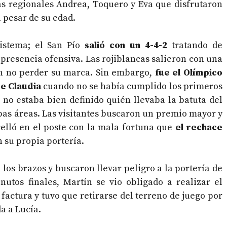
as regionales Andrea, Toquero y Eva que disfrutaron
 pesar de su edad.
istema; el San Pío
salió con un 4-4-2
tratando de
presencia ofensiva. Las rojiblancas salieron con una
en no perder su marca. Sin embargo,
fue el Olímpico
de Claudia
cuando no se había cumplido los primeros
 no estaba bien definido quién llevaba la batuta del
bas áreas. Las visitantes buscaron un premio mayor y
relló en el poste con la mala fortuna que
el rechace
n su propia portería.
n los brazos y buscaron llevar peligro a la portería de
nutos finales, Martín se vio obligado a realizar el
factura y tuvo que retirarse del terreno de juego por
a a Lucía.