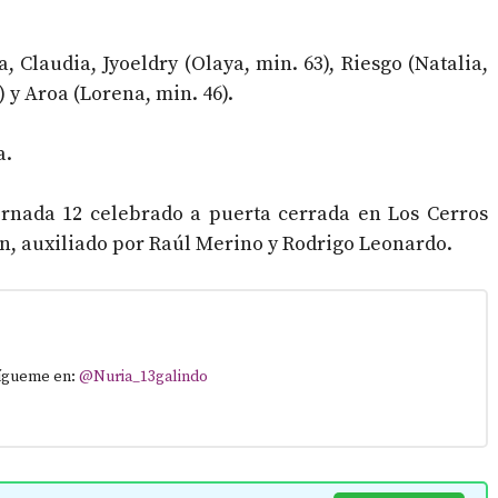
 Claudia, Jyoeldry (Olaya, min. 63), Riesgo (Natalia,
 y Aroa (Lorena, min. 46).
a.
ornada 12 celebrado a puerta cerrada en Los Cerros
eón, auxiliado por Raúl Merino y Rodrigo Leonardo.
Sígueme en:
@Nuria_13galindo