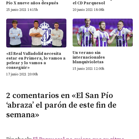
Pío X nueve años después
el CD Parquesol
25 junio 2021 14:15h
20 junio 2021 18:08h
Un verano sin
«El Real Valladolid necesita
internacionales
estar en Primera, lo vamos a
blanquivioletas
pelear y lo vamos a
conseguir»
15 junio 2021 12:00h
17 junio 2021 20:00h
2 comentarios en «El San Pío
‘abraza’ el parón de este fin de
semana»