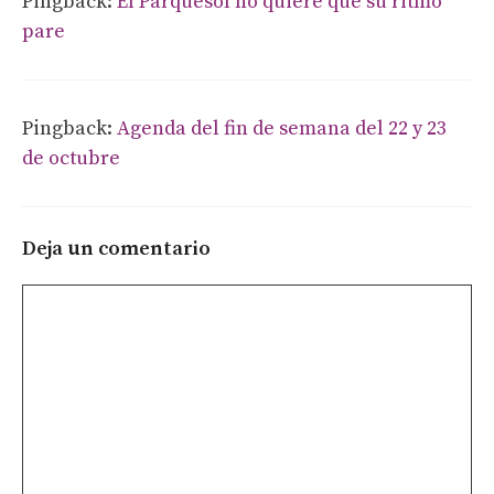
Pingback:
El Parquesol no quiere que su ritmo
pare
Pingback:
Agenda del fin de semana del 22 y 23
de octubre
Deja un comentario
Comentario