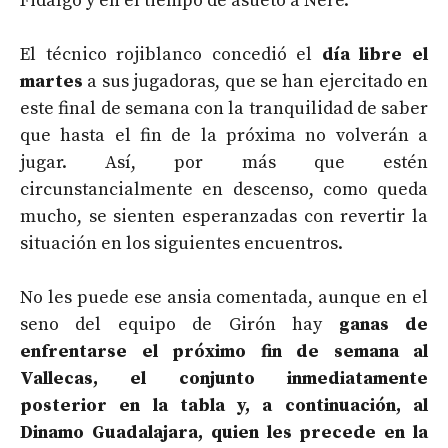
Fidalgo y en el tiempo de asueto a Nere.
El técnico rojiblanco concedió el
día libre el
martes
a sus jugadoras, que se han ejercitado en
este final de semana con la tranquilidad de saber
que hasta el fin de la próxima no volverán a
jugar. Así, por más que estén
circunstancialmente en descenso, como queda
mucho, se sienten esperanzadas con revertir la
situación en los siguientes encuentros.
No les puede ese ansia comentada, aunque en el
seno del equipo de Girón hay
ganas de
enfrentarse el próximo fin de semana al
Vallecas, el conjunto inmediatamente
posterior en la tabla y, a continuación, al
Dinamo Guadalajara, quien les precede en la