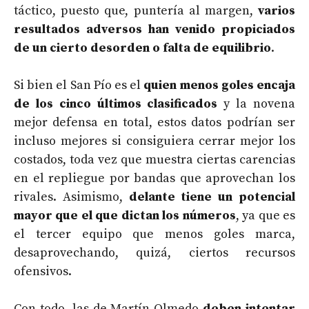
táctico, puesto que, puntería al margen,
varios
resultados adversos han venido propiciados
de un cierto desorden o falta de equilibrio
.
Si bien el San Pío es el
quien menos goles encaja
de los cinco últimos clasificados
y la novena
mejor defensa en total, estos datos podrían ser
incluso mejores si consiguiera cerrar mejor los
costados, toda vez que muestra ciertas carencias
en el repliegue por bandas que aprovechan los
rivales. Asimismo,
delante tiene un potencial
mayor que el que dictan los números
, ya que es
el tercer equipo que menos goles marca,
desaprovechando, quizá, ciertos recursos
ofensivos.
Con todo, las de Martín Olmedo
deben intentar