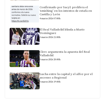
Confirmado por Sacyl: prolifera el
‘smishing’ en los intentos de estafa en
Castilla y León
4 marzo 2026 07:00h
El Real Valladolid blinda a Mario
Domínguez
3 marzo 2026 21:00h
Clerc argumenta la apuesta del Real
Valladolid
3 marzo 2026 20:00h
Lucha entre la capital y el alfoz por el
ascenso a Regional
3 marzo 2026 19:00h