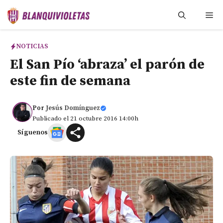
Saltar
Me
al
contenido
NOTICIAS
El San Pío ‘abraza’ el parón de
este fin de semana
Por
Jesús Domínguez
Publicado el 21 octubre 2016 14:00h
Síguenos