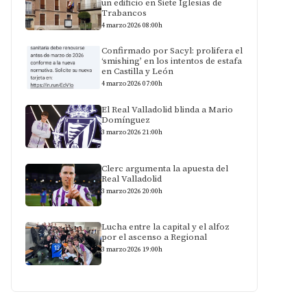
un edificio en Siete Iglesias de
Trabancos
4 marzo 2026 08:00h
Confirmado por Sacyl: prolifera el
‘smishing’ en los intentos de estafa
en Castilla y León
4 marzo 2026 07:00h
El Real Valladolid blinda a Mario
Domínguez
3 marzo 2026 21:00h
Clerc argumenta la apuesta del
Real Valladolid
3 marzo 2026 20:00h
Lucha entre la capital y el alfoz
por el ascenso a Regional
3 marzo 2026 19:00h