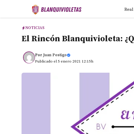
Saltar
Real
al
contenido
NOTICIAS
El Rincón Blanquivioleta: ¿
Por
Juan Postigo
Publicado el 5 enero 2021 12:15h