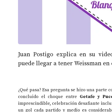
Juan Postigo explica en su vide
puede llegar a tener Weissman en e
¿Qué pasa? Esa pregunta se hizo una parte c
concluido el choque entre
Getafe y Puc
imprescindible, celebración desafiante inclu
un gol cada partido y medio es considerab