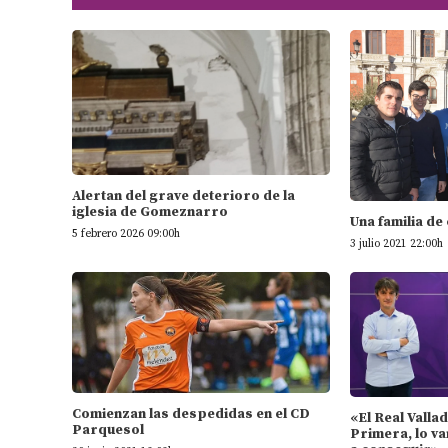
Alertan del grave deterioro de la
iglesia de Gomeznarro
Una familia de
5 febrero 2026 09:00h
3 julio 2021 22:00h
Comienzan las despedidas en el CD
«El Real Valla
Parquesol
Primera, lo va