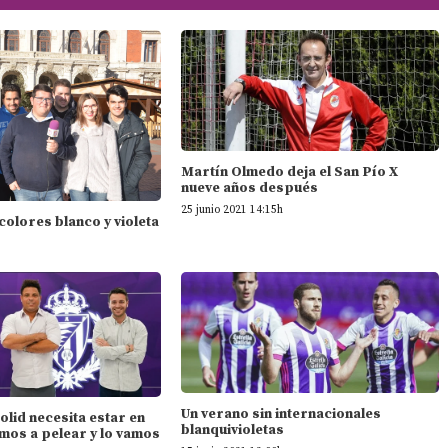
Martín Olmedo deja el San Pío X
nueve años después
25 junio 2021 14:15h
 colores blanco y violeta
Un verano sin internacionales
dolid necesita estar en
blanquivioletas
mos a pelear y lo vamos