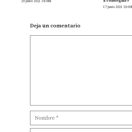
a conseguir»
20 junio 2021 18:08h
17 junio 2021 20:00
Deja un comentario
Comentario
Nombre
Correo