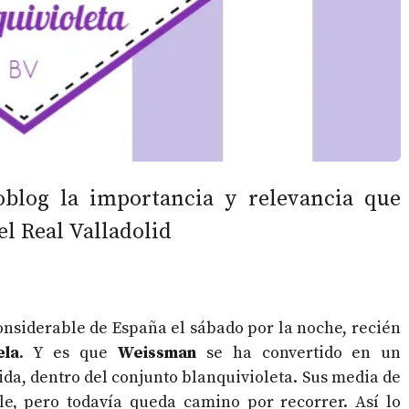
oblog la importancia y relevancia que
l Real Valladolid
onsiderable de España el sábado por la noche, recién
ela
. Y es que
Weissman
se ha convertido en un
ida, dentro del conjunto blanquivioleta. Sus media de
le, pero todavía queda camino por recorrer. Así lo