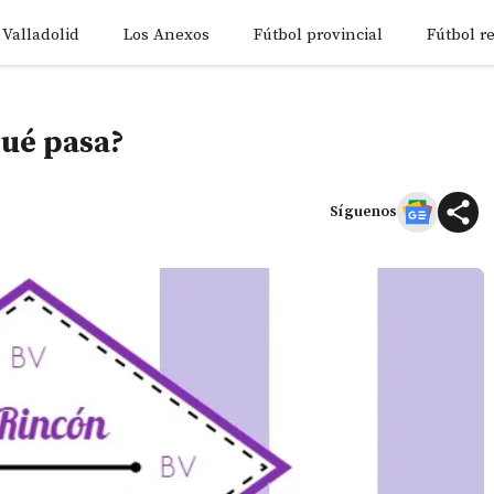
 Valladolid
Los Anexos
Fútbol provincial
Fútbol r
Qué pasa?
Síguenos