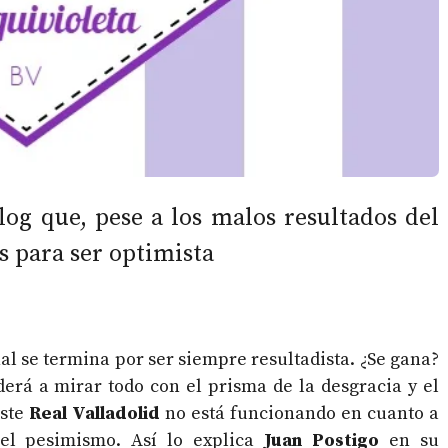
log que, pese a los malos resultados del
s para ser optimista
inal se termina por ser siempre resultadista. ¿Se gana?
derá a mirar todo con el prisma de la desgracia y el
Este
Real Valladolid
no está funcionando en cuanto a
 el pesimismo. Así lo explica
Juan Postigo
en su