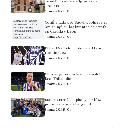
un edificio en Siete Iglesias de
Trabancos
4 marzo 2026 08:00h
Confirmado por Sacyl: prolifera el
‘smishing’ en los intentos de estafa
en Castilla y León
4 marzo 2026 07:00h
El Real Valladolid blinda a Mario
Domínguez
3 marzo 2026 21:00h
Clerc argumenta la apuesta del
Real Valladolid
3 marzo 2026 20:00h
Lucha entre la capital y el alfoz
por el ascenso a Regional
3 marzo 2026 19:00h