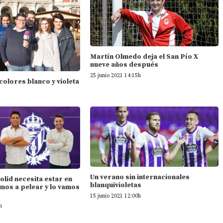
Martín Olmedo deja el San Pío X
nueve años después
25 junio 2021 14:15h
 colores blanco y violeta
Un verano sin internacionales
dolid necesita estar en
blanquivioletas
mos a pelear y lo vamos
15 junio 2021 12:00h
h