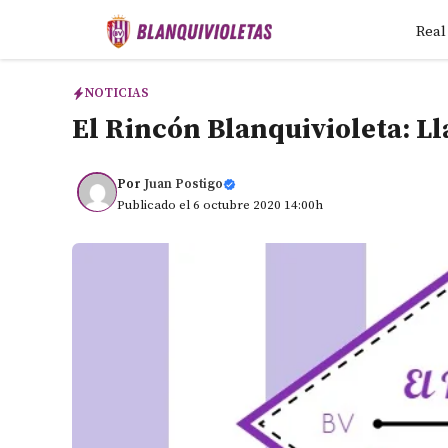
Saltar
Real
al
contenido
NOTICIAS
El Rincón Blanquivioleta: L
Por
Juan Postigo
Publicado el 6 octubre 2020 14:00h