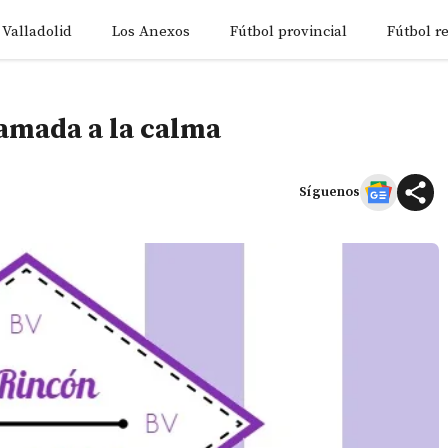
 Valladolid
Los Anexos
Fútbol provincial
Fútbol r
lamada a la calma
Síguenos