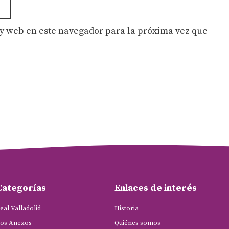
y web en este navegador para la próxima vez que
Categorías
Enlaces de interés
eal Valladolid
Historia
os Anexos
Quiénes somos