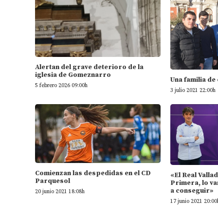
Alertan del grave deterioro de la
iglesia de Gomeznarro
Una familia de
5 febrero 2026 09:00h
3 julio 2021 22:00h
Comienzan las despedidas en el CD
«El Real Valla
Parquesol
Primera, lo va
a conseguir»
20 junio 2021 18:08h
17 junio 2021 20:00