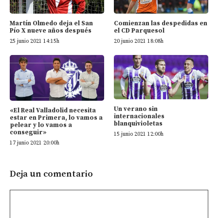
Martín Olmedo deja el San
Comienzan las despedidas en
Pío X nueve años después
el CD Parquesol
25 junio 2021 14:15h
20 junio 2021 18:08h
Un verano sin
«El Real Valladolid necesita
internacionales
estar en Primera, lo vamos a
blanquivioletas
pelear y lo vamos a
conseguir»
15 junio 2021 12:00h
17 junio 2021 20:00h
Deja un comentario
Comentario