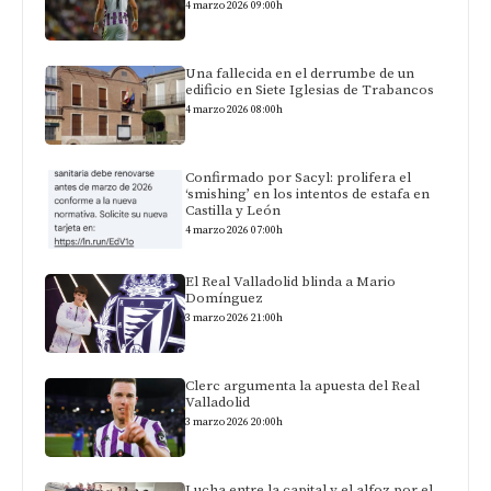
4 marzo 2026 09:00h
Una fallecida en el derrumbe de un
edificio en Siete Iglesias de Trabancos
4 marzo 2026 08:00h
Confirmado por Sacyl: prolifera el
‘smishing’ en los intentos de estafa en
Castilla y León
4 marzo 2026 07:00h
El Real Valladolid blinda a Mario
Domínguez
3 marzo 2026 21:00h
Clerc argumenta la apuesta del Real
Valladolid
3 marzo 2026 20:00h
Lucha entre la capital y el alfoz por el