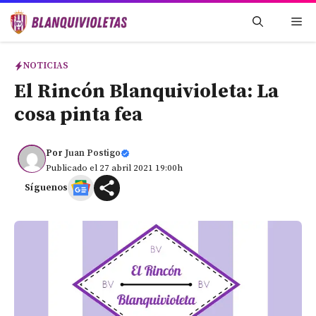
Saltar
Me
al
contenido
NOTICIAS
El Rincón Blanquivioleta: La
cosa pinta fea
Por
Juan Postigo
Publicado el 27 abril 2021 19:00h
Síguenos