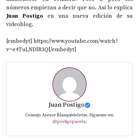
números empiezan a decir que no. Así lo explica
Juan Postigo
en una nueva edición de su
videoblog.
[embedyt] https://www.youtube.com/watch?
v=e4TuLNDlR3Q[/embedyt]
Juan Postigo
Consejo Asesor Blanquivioletas. Sígueme en:
@postigopucela
.