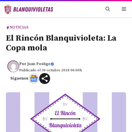
Saltar
Me
al
contenido
NOTICIAS
El Rincón Blanquivioleta: La
Copa mola
Por
Juan Postigo
Publicado el 30 octubre 2018 06:00h
Síguenos