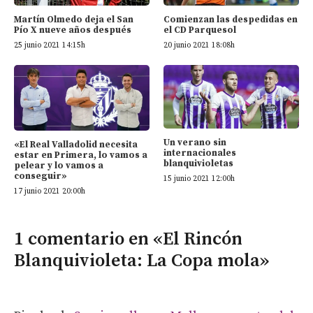
Martín Olmedo deja el San
Comienzan las despedidas en
Pío X nueve años después
el CD Parquesol
25 junio 2021 14:15h
20 junio 2021 18:08h
Un verano sin
«El Real Valladolid necesita
internacionales
estar en Primera, lo vamos a
blanquivioletas
pelear y lo vamos a
conseguir»
15 junio 2021 12:00h
17 junio 2021 20:00h
1 comentario en «El Rincón
Blanquivioleta: La Copa mola»