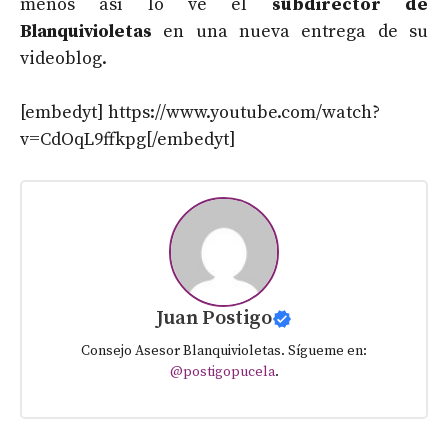
menos así lo ve el
subdirector de
Blanquivioletas
en una nueva entrega de su
videoblog.
[embedyt] https://www.youtube.com/watch?
v=CdOqL9ffkpg[/embedyt]
Juan Postigo
Consejo Asesor Blanquivioletas. Sígueme en:
@postigopucela
.