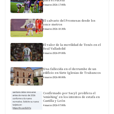
para el Pucela
4 marzo 2026 17:00h
El calvario del Promesas desde los
once metros
4 marzo 2026 10:30h
El valor de la movilidad de Tenés en el
Real Valladolid
4 marzo 2026 09:00h
Una fallecida en el derrumbe de un
edificio en Siete Iglesias de Trabancos
4 marzo 2026 08:00h
Confirmado por Sacyl: prolifera el
‘smishing’ en los intentos de estafa en
Castilla y León
4 marzo 2026 07:00h