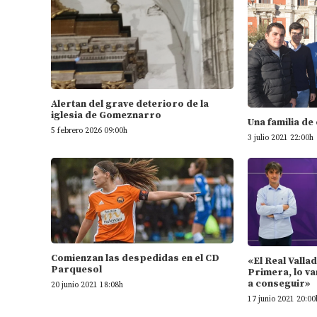
Alertan del grave deterioro de la
iglesia de Gomeznarro
Una familia de
5 febrero 2026 09:00h
3 julio 2021 22:00h
Comienzan las despedidas en el CD
«El Real Valla
Parquesol
Primera, lo va
a conseguir»
20 junio 2021 18:08h
17 junio 2021 20:00