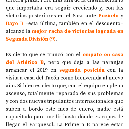
tercera plaza. Pero más allá de la clasificación lo
que importaba era seguir creciendo y, con las
victorias posteriores en el Saso ante
Pozuelo
y
Rayo
B
–esta última, también en el descuento–
alcanzó la
mejor racha de victorias lograda en
Segunda División (9)
.
Es cierto que se truncó con el
empate en casa
del Atlético B
, pero que deja a las naranjas
arrancar el 2019 en
segunda posición
con la
visita a casa del Tacón como bienvenida al nuevo
año. Si bien es cierto que, con el equipo en pleno
ascenso, totalmente reparado de sus problemas
y con dos nuevas tripulantes internacionales que
suben a bordo este mes de enero, nadie está
capacitado para medir hasta dónde es capaz de
llegar el Parquesol. La Primera B parece estar