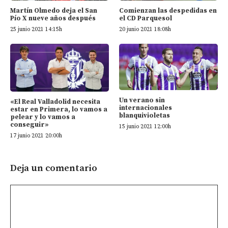
Martín Olmedo deja el San
Comienzan las despedidas en
Pío X nueve años después
el CD Parquesol
25 junio 2021 14:15h
20 junio 2021 18:08h
Un verano sin
«El Real Valladolid necesita
internacionales
estar en Primera, lo vamos a
blanquivioletas
pelear y lo vamos a
conseguir»
15 junio 2021 12:00h
17 junio 2021 20:00h
Deja un comentario
Comentario