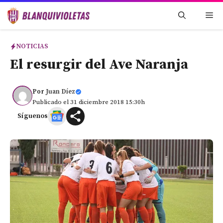
Saltar
Me
al
contenido
NOTICIAS
El resurgir del Ave Naranja
Por
Juan Díez
Publicado el 31 diciembre 2018 15:30h
Síguenos