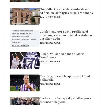
Una fallecida en el derrumbe de un
edificio en Siete Iglesias de Trabancos
4 marzo 2026 08:00h
Confirmado por Sacyl: prolifera el
‘smishing’ en los intentos de estafa en
Castilla y León
4 marzo 2026 07:00h
El Real Valladolid blinda a Mario
Domínguez
3 marzo 2026 21:00h
Clerc argumenta la apuesta del Real
Valladolid
3 marzo 2026 20:00h
Lucha entre la capital y el alfoz por el
ascenso a Regional