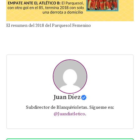
El resumen del 2018 del Parquesol Femenino
Juan Díez
Subdirector de Blanquivioletas. Sígueme en:
@Juandiatletico
.