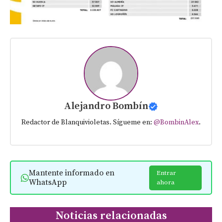
Alejandro Bombín
Redactor de Blanquivioletas. Sígueme en:
@BombinAlex
.
Mantente informado en
Entrar
WhatsApp
ahora
Noticias relacionadas