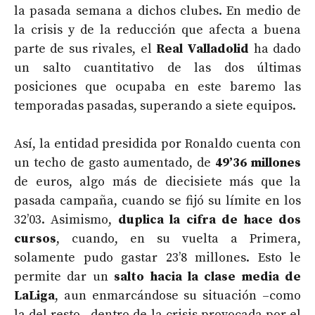
la pasada semana a dichos clubes. En medio de
la crisis y de la reducción que afecta a buena
parte de sus rivales, el
Real Valladolid
ha dado
un salto cuantitativo de las dos últimas
posiciones que ocupaba en este baremo las
temporadas pasadas, superando a siete equipos.
Así, la entidad presidida por Ronaldo cuenta con
un techo de gasto aumentado, de
49’36 millones
de euros, algo más de diecisiete más que la
pasada campaña, cuando se fijó su límite en los
32’03. Asimismo,
duplica la cifra de hace dos
cursos
, cuando, en su vuelta a Primera,
solamente pudo gastar 23’8 millones. Esto le
permite dar un
salto hacia la clase media de
LaLiga
, aun enmarcándose su situación –como
la del resto– dentro de la crisis provocada por el