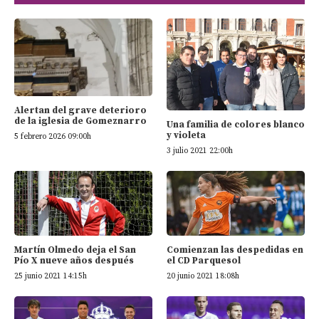
Alertan del grave deterioro
de la iglesia de Gomeznarro
Una familia de colores blanco
y violeta
5 febrero 2026 09:00h
3 julio 2021 22:00h
Martín Olmedo deja el San
Comienzan las despedidas en
Pío X nueve años después
el CD Parquesol
25 junio 2021 14:15h
20 junio 2021 18:08h