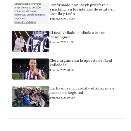
Confirmado por Sacyl: prolifera el
‘smishing’ en los intentos de estafa en
Castilla y León
4 marzo 2026 07:00h
El Real Valladolid blinda a Mario
Domínguez
3 marzo 2026 21:00h
Clerc argumenta la apuesta del Real
Valladolid
3 marzo 2026 20:00h
Lucha entre la capital y el alfoz por el
ascenso a Regional
3 marzo 2026 19:00h