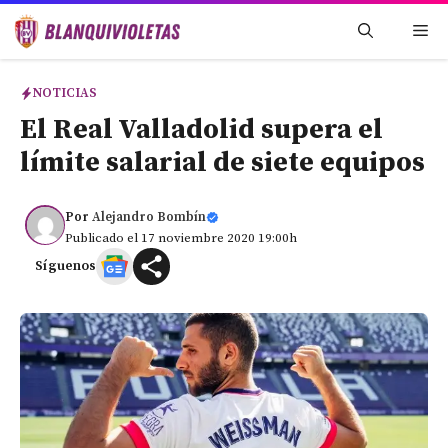
Saltar
Me
al
contenido
NOTICIAS
El Real Valladolid supera el
límite salarial de siete equipos
Por
Alejandro Bombín
Publicado el 17 noviembre 2020 19:00h
Síguenos