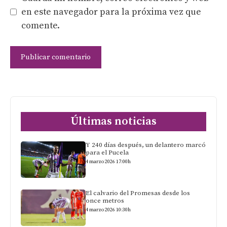
en este navegador para la próxima vez que
comente.
Últimas noticias
Y 240 días después, un delantero marcó
para el Pucela
4 marzo 2026 17:00h
El calvario del Promesas desde los
once metros
4 marzo 2026 10:30h