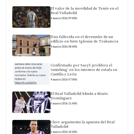
El valor de la movilidad de Tenés en el
Real Valladolid
4 marzo 2026 09:00h
Una fallecida en el derrumbe de un
edificio en Siete Iglesias de Trabancos
4 marzo 2026 08:00h
Confirmado por Sacyl: prolifera el
‘smishing’ en los intentos de estafa en
Castilla y León
4 marzo 2026 07:00h
El Real Valladolid blinda a Mario
Domínguez
3 marzo 2026 21:00h
Clerc argumenta la apuesta del Real
Valladolid
3 marzo 2026 20:00h