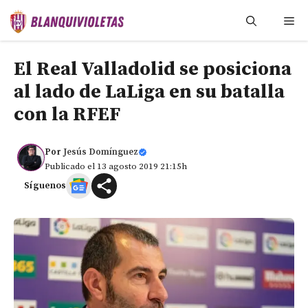
Saltar
Me
al
contenido
El Real Valladolid se posiciona
al lado de LaLiga en su batalla
con la RFEF
Por
Jesús Domínguez
Publicado el 13 agosto 2019 21:15h
Síguenos