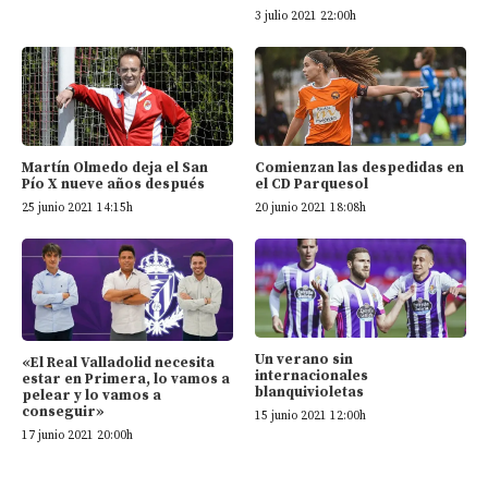
3 julio 2021 22:00h
Martín Olmedo deja el San
Comienzan las despedidas en
Pío X nueve años después
el CD Parquesol
25 junio 2021 14:15h
20 junio 2021 18:08h
Un verano sin
«El Real Valladolid necesita
internacionales
estar en Primera, lo vamos a
blanquivioletas
pelear y lo vamos a
conseguir»
15 junio 2021 12:00h
17 junio 2021 20:00h