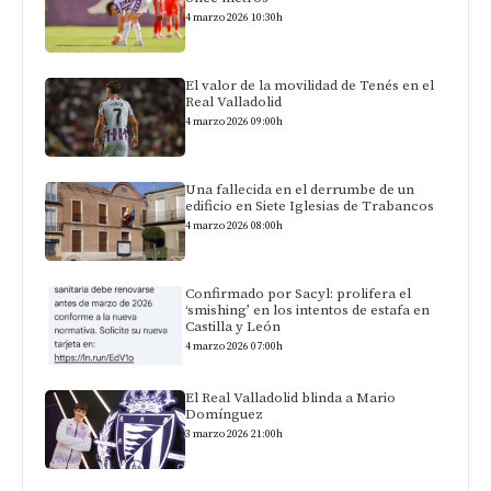
4 marzo 2026 10:30h
El valor de la movilidad de Tenés en el
Real Valladolid
4 marzo 2026 09:00h
Una fallecida en el derrumbe de un
edificio en Siete Iglesias de Trabancos
4 marzo 2026 08:00h
Confirmado por Sacyl: prolifera el
‘smishing’ en los intentos de estafa en
Castilla y León
4 marzo 2026 07:00h
El Real Valladolid blinda a Mario
Domínguez
3 marzo 2026 21:00h