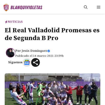
Saltar
Me
al
contenido
NOTICIAS
El Real Valladolid Promesas es
de Segunda B Pro
Por
Jesús Domínguez
Publicado el 14 marzo 2021 23:59h
Síguenos