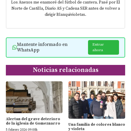
Los Anexos me enamoré del fútbol de cantera. Pasé por El
Norte de Castilla, Diario AS y Cadena SER antes de volver a
dirigir Blanquivioletas.
Mantente informado en
Entrar
WhatsApp
ahora
Noticias relacionadas
Alertan del grave deterioro
de la iglesia de Gomeznarro
Una familia de colores blanco
y violeta
5 febrero 2026 09:00h