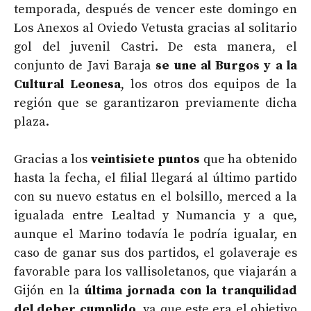
temporada, después de vencer este domingo en
Los Anexos al Oviedo Vetusta gracias al solitario
gol del juvenil Castri. De esta manera, el
conjunto de Javi Baraja
se une al Burgos y a la
Cultural Leonesa
, los otros dos equipos de la
región que se garantizaron previamente dicha
plaza.
Gracias a los
veintisiete puntos
que ha obtenido
hasta la fecha, el filial llegará al último partido
con su nuevo estatus en el bolsillo, merced a la
igualada entre Lealtad y Numancia y a que,
aunque el Marino todavía le podría igualar, en
caso de ganar sus dos partidos, el golaveraje es
favorable para los vallisoletanos, que viajarán a
Gijón en la
última jornada con la tranquilidad
del deber cumplido
, ya que este era el objetivo