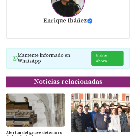
Enrique Ibáñez
Mantente informado en
Entrar
WhatsApp
ahora
Noticias relacionadas
Alertan del grave deterioro