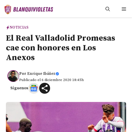
Saltar
Me
al
contenido
NOTICIAS
El Real Valladolid Promesas
cae con honores en Los
Anexos
Por
Enrique Ibáñez
Publicado el 6 diciembre 2020 18:45h
Síguenos