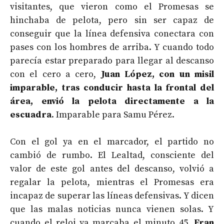
visitantes, que vieron como el Promesas se
hinchaba de pelota, pero sin ser capaz de
conseguir que la línea defensiva conectara con
pases con los hombres de arriba. Y cuando todo
parecía estar preparado para llegar al descanso
con el cero a cero,
Juan López, con un misil
imparable, tras conducir hasta la frontal del
área, envió la pelota directamente a la
escuadra
. Imparable para Samu Pérez.
Con el gol ya en el marcador, el partido no
cambió de rumbo. El Lealtad, consciente del
valor de este gol antes del descanso, volvió a
regalar la pelota, mientras el Promesas era
incapaz de superar las líneas defensivas. Y dicen
que las malas noticias nunca vienen solas. Y
cuando el reloj ya marcaba el minuto 45,
Fran