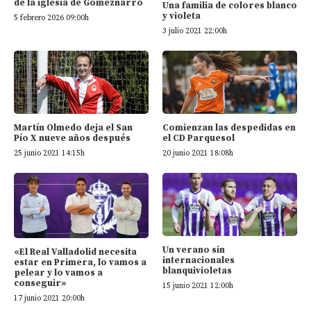
de la iglesia de Gomeznarro
Una familia de colores blanco
y violeta
5 febrero 2026 09:00h
3 julio 2021 22:00h
Martín Olmedo deja el San
Comienzan las despedidas en
Pío X nueve años después
el CD Parquesol
25 junio 2021 14:15h
20 junio 2021 18:08h
Un verano sin
«El Real Valladolid necesita
internacionales
estar en Primera, lo vamos a
blanquivioletas
pelear y lo vamos a
conseguir»
15 junio 2021 12:00h
17 junio 2021 20:00h