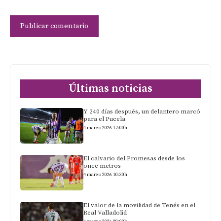
Últimas noticias
Y 240 días después, un delantero marcó
para el Pucela
4 marzo 2026 17:00h
El calvario del Promesas desde los
once metros
4 marzo 2026 10:30h
El valor de la movilidad de Tenés en el
Real Valladolid