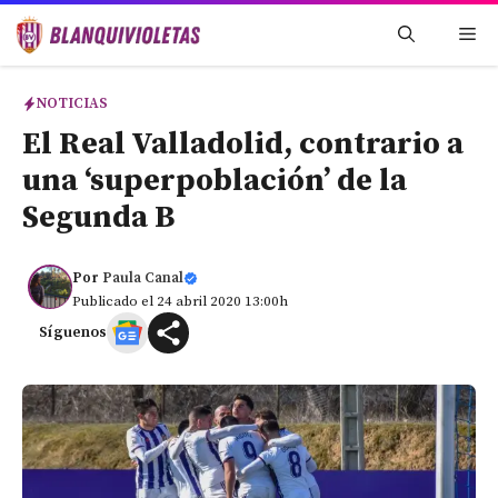
Saltar
Me
al
contenido
NOTICIAS
El Real Valladolid, contrario a
una ‘superpoblación’ de la
Segunda B
Por
Paula Canal
Publicado el 24 abril 2020 13:00h
Síguenos