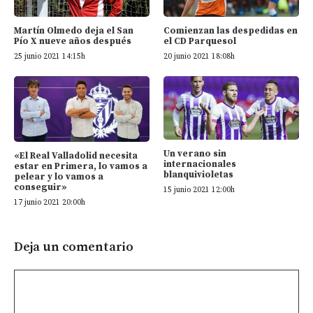
Martín Olmedo deja el San
Comienzan las despedidas en
Pío X nueve años después
el CD Parquesol
25 junio 2021 14:15h
20 junio 2021 18:08h
Un verano sin
«El Real Valladolid necesita
internacionales
estar en Primera, lo vamos a
blanquivioletas
pelear y lo vamos a
conseguir»
15 junio 2021 12:00h
17 junio 2021 20:00h
Deja un comentario
Comentario