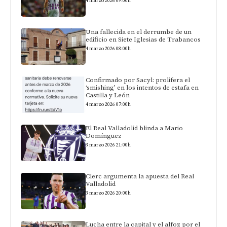
4 marzo 2026 09:00h
Una fallecida en el derrumbe de un
edificio en Siete Iglesias de Trabancos
4 marzo 2026 08:00h
Confirmado por Sacyl: prolifera el
‘smishing’ en los intentos de estafa en
Castilla y León
4 marzo 2026 07:00h
El Real Valladolid blinda a Mario
Domínguez
3 marzo 2026 21:00h
Clerc argumenta la apuesta del Real
Valladolid
3 marzo 2026 20:00h
Lucha entre la capital y el alfoz por el