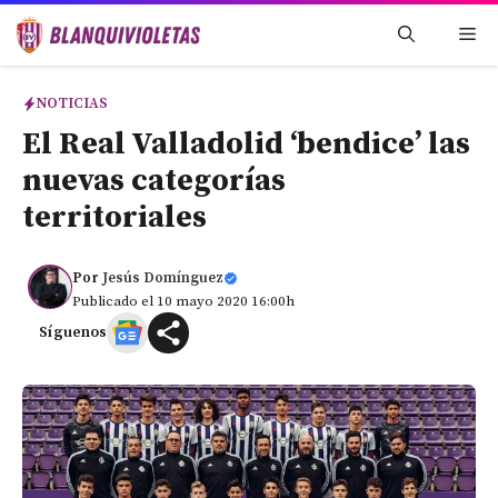
Saltar
Me
al
contenido
NOTICIAS
El Real Valladolid ‘bendice’ las
nuevas categorías
territoriales
Por
Jesús Domínguez
Publicado el 10 mayo 2020 16:00h
Síguenos