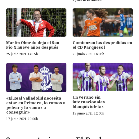
Martín Olmedo deja el San
Comienzan las despedidas en
Pío X nueve años después
el CD Parquesol
25 junio 2021 14:15h
20 junio 2021 18:08h
Un verano sin
«El Real Valladolid necesita
internacionales
estar en Primera, lo vamos a
blanquivioletas
pelear y lo vamos a
conseguir»
15 junio 2021 12:00h
17 junio 2021 20:00h