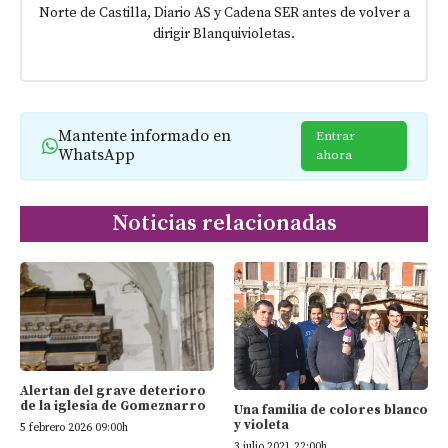
Norte de Castilla, Diario AS y Cadena SER antes de volver a
dirigir Blanquivioletas.
Mantente informado en
Entrar
WhatsApp
ahora
Noticias relacionadas
Alertan del grave deterioro
de la iglesia de Gomeznarro
Una familia de colores blanco
y violeta
5 febrero 2026 09:00h
3 julio 2021 22:00h