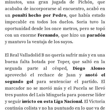
minutos, una gran jugada de Pichón, que
acababa de incorporarse al encuentro, acabó en
un
penalti hecho por Pedro
, que había estado
impecable en todos los duelos. Soria tuvo la
oportunidad desde los once metros, pero se topó
con un enorme
Fernando
, que hizo un
paradón
y mantuvo la ventaja de los suyos.
El Real Valladolid B no quería sufrir más y en una
buena falta botada por Toper, que saltó en la
segunda parte al césped,
Diego Alonso
aprovechó el rechace de Juan y
anotó el
segundo gol
para sentenciar el partido. El
marcador no se movió más y el Pucela se llevó
tres puntos del Luis Minguela para ponerse líder
y seguir
invicto en esta Liga Nacional
. El Victoria
continúa colista y no ha puntuado en lo que va de