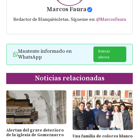
Marcos Faura
Redactor de Blanquivioletas. Sígueme en:
@MarcosFaura
Mantente informado en
Entrar
WhatsApp
ahora
Noticias relacionadas
Alertan del grave deterioro
de la iglesia de Gomeznarro
Una familia de colores blanco