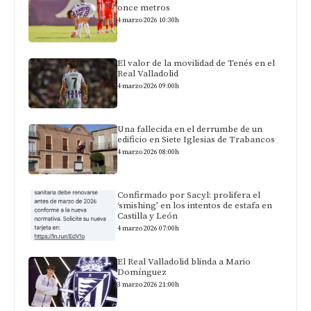
once metros
4 marzo 2026 10:30h
El valor de la movilidad de Tenés en el
Real Valladolid
4 marzo 2026 09:00h
Una fallecida en el derrumbe de un
edificio en Siete Iglesias de Trabancos
4 marzo 2026 08:00h
Confirmado por Sacyl: prolifera el
‘smishing’ en los intentos de estafa en
Castilla y León
4 marzo 2026 07:00h
El Real Valladolid blinda a Mario
Domínguez
3 marzo 2026 21:00h