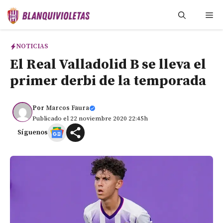
Saltar
Me
al
contenido
NOTICIAS
El Real Valladolid B se lleva el
primer derbi de la temporada
Por
Marcos Faura
Publicado el 22 noviembre 2020 22:45h
Síguenos