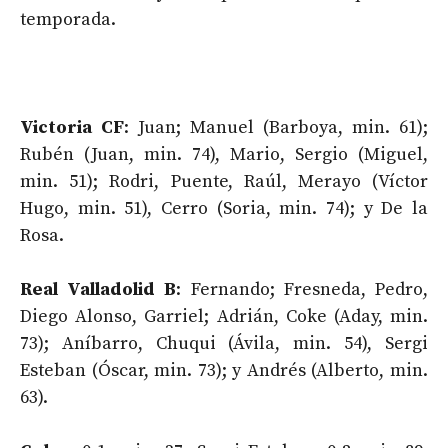
temporada.
Victoria CF
: Juan; Manuel (Barboya, min. 61);
Rubén (Juan, min. 74), Mario, Sergio (Miguel,
min. 51); Rodri, Puente, Raúl, Merayo (Víctor
Hugo, min. 51), Cerro (Soria, min. 74); y De la
Rosa.
Real Valladolid B
: Fernando; Fresneda, Pedro,
Diego Alonso, Garriel; Adrián, Coke (Aday, min.
73); Aníbarro, Chuqui (Ávila, min. 54), Sergi
Esteban (Óscar, min. 73); y Andrés (Alberto, min.
63).