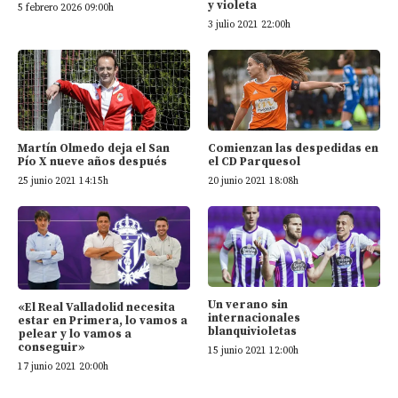
y violeta
5 febrero 2026 09:00h
3 julio 2021 22:00h
Martín Olmedo deja el San
Comienzan las despedidas en
Pío X nueve años después
el CD Parquesol
25 junio 2021 14:15h
20 junio 2021 18:08h
Un verano sin
«El Real Valladolid necesita
internacionales
estar en Primera, lo vamos a
blanquivioletas
pelear y lo vamos a
conseguir»
15 junio 2021 12:00h
17 junio 2021 20:00h