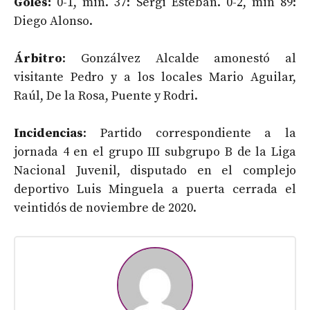
Goles:
0-1, min. 37: Sergi Esteban. 0-2, min 89:
Diego Alonso.
Árbitro
: Gonzálvez Alcalde amonestó al
visitante Pedro y a los locales Mario Aguilar,
Raúl, De la Rosa, Puente y Rodri.
Incidencias
: Partido correspondiente a la
jornada 4 en el grupo III subgrupo B de la Liga
Nacional Juvenil, disputado en el complejo
deportivo Luis Minguela a puerta cerrada el
veintidós de noviembre de 2020.