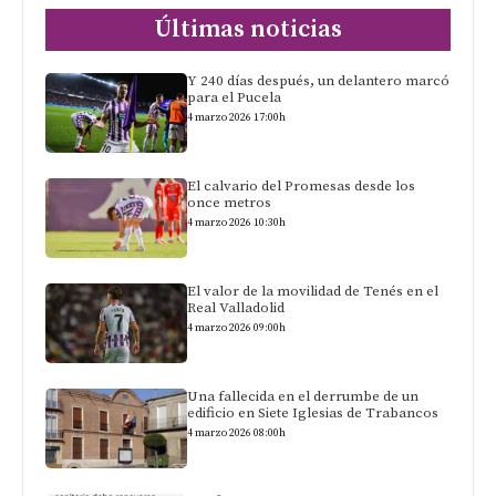
Últimas noticias
Y 240 días después, un delantero marcó
para el Pucela
4 marzo 2026 17:00h
El calvario del Promesas desde los
once metros
4 marzo 2026 10:30h
El valor de la movilidad de Tenés en el
Real Valladolid
4 marzo 2026 09:00h
Una fallecida en el derrumbe de un
edificio en Siete Iglesias de Trabancos
4 marzo 2026 08:00h