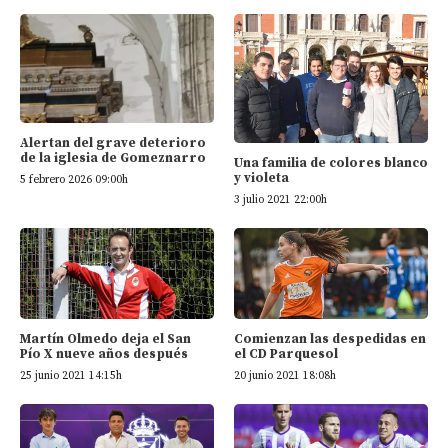
Alertan del grave deterioro
de la iglesia de Gomeznarro
Una familia de colores blanco
y violeta
5 febrero 2026 09:00h
3 julio 2021 22:00h
Martín Olmedo deja el San
Comienzan las despedidas en
Pío X nueve años después
el CD Parquesol
25 junio 2021 14:15h
20 junio 2021 18:08h