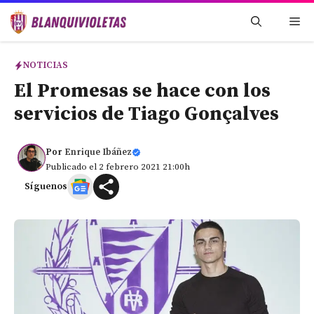
Saltar
Me
al
contenido
NOTICIAS
El Promesas se hace con los
servicios de Tiago Gonçalves
Por
Enrique Ibáñez
Publicado el 2 febrero 2021 21:00h
Síguenos