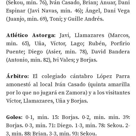
(Sekou, min. 76), Iván Casado, Brian; Anuar, Dani
Espinar (Javi Navas, min. 46); Ángel, Dani Vega
(Juanjo, min. 69), Toni; y Guille Andrés.
Atlético Astorga
: Javi, Llamazares (Marcos,
min. 65), Uña, Víctor, Lago; Rubén, Porfirio
Puente; Diego (Asier, min. 78), David Bandera
(Antonio, min. 82), Ivi Vales; y Borjas.
Árbitro
: El colegiado cántabro López Parra
amonestó al local Iván Casado (quinta amarilla
por lo que no jugará en Zamora) y a los visitantes
Víctor, Llamazares, Uña y Borjas.
Goles
: 0-1, min. 15: Borjas. 0-2, min. min. 39:
Borjas. 0-3, min. 71: Diego. 1-3, min. 78: Sekou. 2-
3, min. 88: Brian. 3-3, min. 93: Sekou.