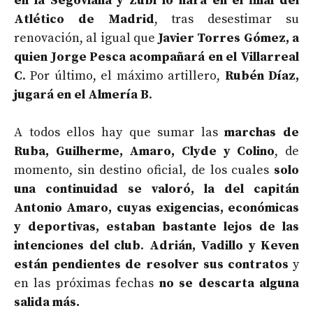
en la Segoviana y Zubi lo hará en el filial del
Atlético de Madrid
, tras desestimar su
renovación, al igual que
Javier Torres Gómez, a
quien Jorge Pesca acompañará en el Villarreal
C
. Por último, el máximo artillero,
Rubén Díaz,
jugará en el Almería B
.
A todos ellos hay que sumar las
marchas de
Ruba, Guilherme, Amaro, Clyde y Colino
, de
momento, sin destino oficial, de los cuales
solo
una continuidad se valoró, la del capitán
Antonio Amaro, cuyas exigencias, económicas
y deportivas, estaban bastante lejos de las
intenciones del club
.
Adrián, Vadillo y Keven
están pendientes de resolver sus contratos
y
en las próximas fechas
no se descarta alguna
salida más.