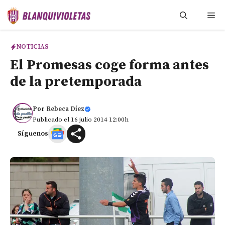
Saltar
Me
al
contenido
NOTICIAS
El Promesas coge forma antes
de la pretemporada
Por
Rebeca Díez
Publicado el 16 julio 2014 12:00h
Síguenos