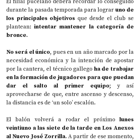
El filial pucelano deberá recordar lo conseguido
durante la pasada temporada para lograr
uno de
los principales objetivos
que desde el club se
plantean:
intentar mantener la categoría de
bronce
.
No será el único
, pues en un año marcado por la
necesidad económica y la intención de apostar
por la cantera, el técnico gallego
ha de trabajar
en la formación de jugadores para que puedan
dar el salto al primer equipo
; y así
aprovecharse de que, entre ascenso y descenso,
la distancia es de ‘un solo’ escalón.
El balón volverá a rodar el próximo
lunes
veintiuno a las siete de la tarde en Los Anexos
al Nuevo José Zorrilla
. A partir de ese momento,