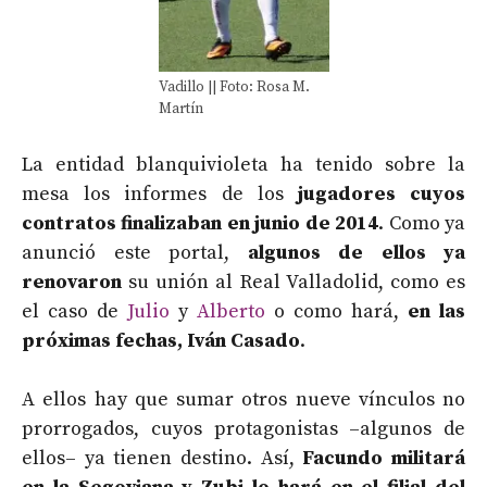
Vadillo || Foto: Rosa M.
Martín
La entidad blanquivioleta ha tenido sobre la
mesa los informes de los
jugadores cuyos
contratos finalizaban en junio de 2014
. Como ya
anunció este portal,
algunos de ellos ya
renovaron
su unión al Real Valladolid, como es
el caso de
Julio
y
Alberto
o como hará,
en las
próximas fechas, Iván Casado
.
A ellos hay que sumar otros nueve vínculos no
prorrogados, cuyos protagonistas –algunos de
ellos– ya tienen destino. Así,
Facundo militará