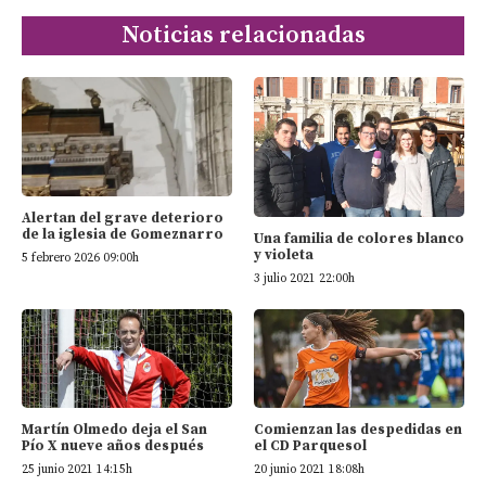
Noticias relacionadas
Alertan del grave deterioro
de la iglesia de Gomeznarro
Una familia de colores blanco
y violeta
5 febrero 2026 09:00h
3 julio 2021 22:00h
Martín Olmedo deja el San
Comienzan las despedidas en
Pío X nueve años después
el CD Parquesol
25 junio 2021 14:15h
20 junio 2021 18:08h