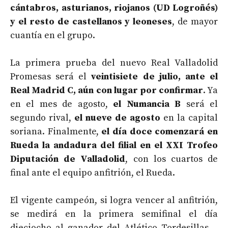
cántabros, asturianos, riojanos (UD Logroñés)
y el resto de castellanos y leoneses
, de mayor
cuantía en el grupo.
La primera prueba del nuevo Real Valladolid
Promesas será el
veintisiete de julio, ante el
Real Madrid C, aún con lugar por confirmar
. Ya
en el mes de agosto,
el Numancia B
será el
segundo rival,
el nueve de agosto
en la capital
soriana. Finalmente,
el día doce comenzará en
Rueda la andadura del filial en el XXI Trofeo
Diputación de Valladolid
, con los cuartos de
final ante el equipo anfitrión, el Rueda.
El vigente campeón, si logra vencer al anfitrión,
se medirá en la primera semifinal el día
dieciocho al ganador del Atlético Tordesillas –