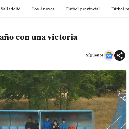
 Valladolid
Los Anexos
Fútbol provincial
Fútbol r
 año con una victoria
Síguenos