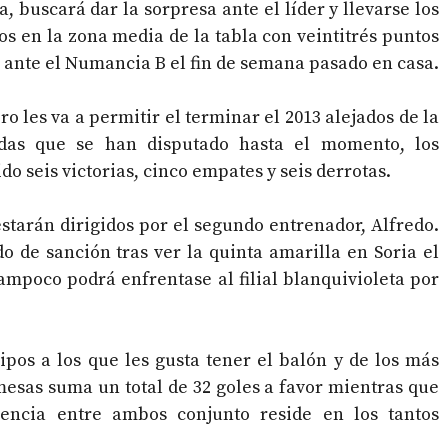
, buscará dar la sorpresa ante el líder y llevarse los
os en la zona media de la tabla con veintitrés puntos
 ante el Numancia B el fin de semana pasado en casa.
o les va a permitir el terminar el 2013 alejados de la
adas que se han disputado hasta el momento, los
o seis victorias, cinco empates y seis derrotas.
estarán dirigidos por el segundo entrenador, Alfredo.
o de sanción tras ver la quinta amarilla en Soria el
mpoco podrá enfrentase al filial blanquivioleta por
pos a los que les gusta tener el balón y de los más
mesas suma un total de 32 goles a favor mientras que
rencia entre ambos conjunto reside en los tantos