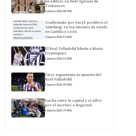
un edificio en Siete Iglesias de
Trabancos
4 marzo 2026 08:00h
Confirmado por Sacyl: prolifera el
‘smishing’ en los intentos de estafa
en Castilla y León
4 marzo 2026 07:00h
El Real Valladolid blinda a Mario
Domínguez
3 marzo 2026 21:00h
Clerc argumenta la apuesta del
Real Valladolid
3 marzo 2026 20:00h
Lucha entre la capital y el alfoz
por el ascenso a Regional
3 marzo 2026 19:00h