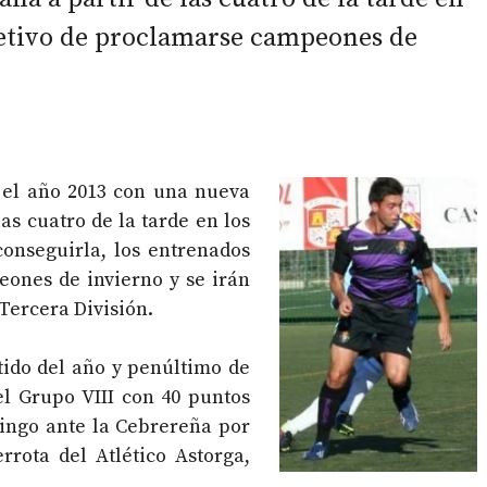
jetivo de proclamarse campeones de
 el año 2013 con una nueva
as cuatro de la tarde en los
onseguirla, los entrenados
ones de invierno y se irán
Tercera División.
rtido del año y penúltimo de
el Grupo VIII con 40 puntos
mingo ante la Cebrereña por
rrota del Atlético Astorga,