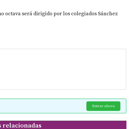
o octava será dirigido por los colegiados Sánchez
Entrar ahora
s relacionadas