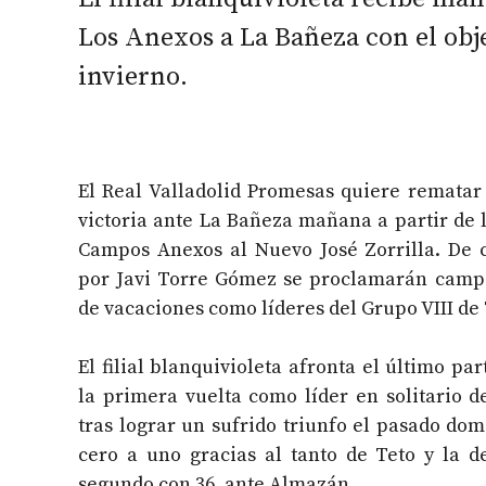
Los Anexos a La Bañeza con el ob
invierno.
El Real Valladolid Promesas quiere rematar
victoria ante La Bañeza mañana a partir de l
Campos Anexos al Nuevo José Zorrilla. De c
por Javi Torre Gómez se proclamarán campe
de vacaciones como líderes del Grupo VIII de 
El filial blanquivioleta afronta el último pa
la primera vuelta como líder en solitario d
tras lograr un sufrido triunfo el pasado do
cero a uno gracias al tanto de Teto y la de
segundo con 36, ante Almazán.