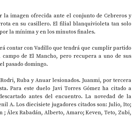
r la imagen ofrecida ante el conjunto de Cebreros y
ta en su casillero. El filial blanquivioleta tan solo
por la mínima y en los minutos finales.
rá contar con Vadillo que tendrá que cumplir partido
 el campo de El Mancho, pero recupera a uno de sus
 el pasado domingo.
Rodri, Ruba y Anuar lesionados. Juanmi, por tercera
sta. Para este duelo Javi Torres Gómez ha citado a
descartado antes del encuentro. La novedad de la
il A. Los diecisiete jugadores citados son: Julio, Ito;
n ; Álex Rabadán, Alberto, Amaro; Keven, Teto, Zubi,