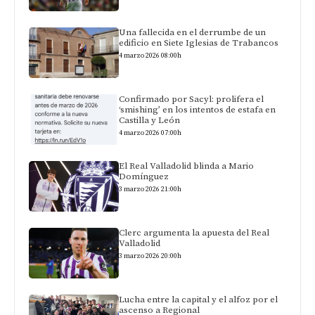
Una fallecida en el derrumbe de un
edificio en Siete Iglesias de Trabancos
4 marzo 2026 08:00h
Confirmado por Sacyl: prolifera el
‘smishing’ en los intentos de estafa en
Castilla y León
4 marzo 2026 07:00h
El Real Valladolid blinda a Mario
Domínguez
3 marzo 2026 21:00h
Clerc argumenta la apuesta del Real
Valladolid
3 marzo 2026 20:00h
Lucha entre la capital y el alfoz por el
ascenso a Regional