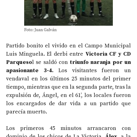
Foto: Juan Galván
Partido bonito el vivido en el Campo Municipal
Luis Minguela. El derbi entre
Victoria CF y CD
Parqueso
l se saldó con
triunfo naranja por un
apasionante 3-4.
Los visitantes fueron un
vendaval en los últimos 25 minutos del primer
tiempo, mientras que en la segunda parte, tras la
expulsión de, Ángel, en el 61’, los locales fueron
los encargados de dar vida a un partido que
parecía muerto.
Los primeros 45 minutos arrancaron con
dominio de los chicos de La Victoria.
Álex
, a la