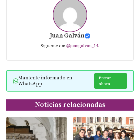
Juan Galván
Sígueme en:
@juangalvan_14
.
Mantente informado en
Entrar
WhatsApp
ahora
Noticias relacionadas