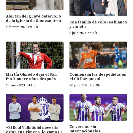
Alertan del grave deterioro
de la iglesia de Gomeznarro
Una familia de colores blanco
y violeta
5 febrero 2026 09:00h
3 julio 2021 22:00h
Martín Olmedo deja el San
Comienzan las despedidas en
Pío X nueve años después
el CD Parquesol
25 junio 2021 14:15h
20 junio 2021 18:08h
Un verano sin
«El Real Valladolid necesita
internacionales
estar en Primera, lo vamos a