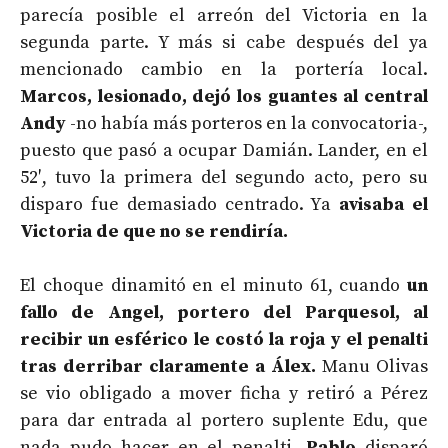
parecía posible el arreón del Victoria en la
segunda parte. Y más si cabe después del ya
mencionado cambio en la portería local.
Marcos, lesionado, dejó los guantes al central
Andy
-no había más porteros en la convocatoria-,
puesto que pasó a ocupar Damián. Lander, en el
52′, tuvo la primera del segundo acto, pero su
disparo fue demasiado centrado. Ya
avisaba el
Victoria de que no se rendiría.
El choque dinamitó en el minuto 61, cuando
un
fallo de Angel, portero del Parquesol, al
recibir un esférico le costó la roja y el penalti
tras derribar claramente a Álex.
Manu Olivas
se vio obligado a mover ficha y retiró a Pérez
para dar entrada al portero suplente Edu, que
nada pudo hacer en el penalti.
Pablo
disparó