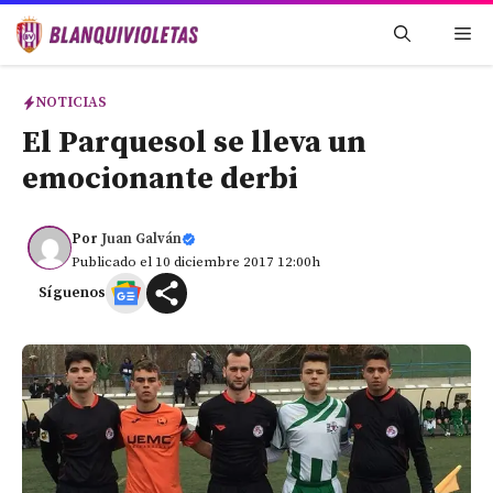
Saltar
Me
al
contenido
NOTICIAS
El Parquesol se lleva un
emocionante derbi
Por
Juan Galván
Publicado el 10 diciembre 2017 12:00h
Síguenos