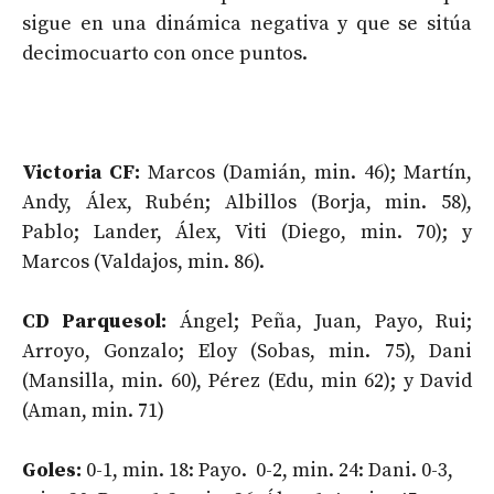
sigue en una dinámica negativa y que se sitúa
decimocuarto con once puntos.
Victoria CF:
Marcos (Damián, min. 46); Martín,
Andy, Álex, Rubén; Albillos (Borja, min. 58),
Pablo; Lander, Álex, Viti (Diego, min. 70); y
Marcos (Valdajos, min. 86).
CD Parquesol:
Ángel; Peña, Juan, Payo, Rui;
Arroyo, Gonzalo; Eloy (Sobas, min. 75), Dani
(Mansilla, min. 60), Pérez (Edu, min 62); y David
(Aman, min. 71)
Goles:
0-1, min. 18: Payo. 0-2, min. 24: Dani. 0-3,