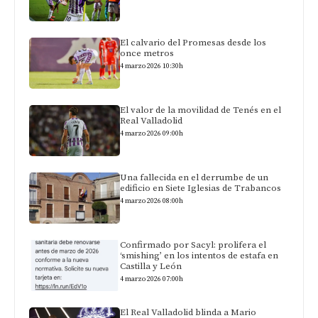
El calvario del Promesas desde los
once metros
4 marzo 2026 10:30h
El valor de la movilidad de Tenés en el
Real Valladolid
4 marzo 2026 09:00h
Una fallecida en el derrumbe de un
edificio en Siete Iglesias de Trabancos
4 marzo 2026 08:00h
Confirmado por Sacyl: prolifera el
‘smishing’ en los intentos de estafa en
Castilla y León
4 marzo 2026 07:00h
El Real Valladolid blinda a Mario