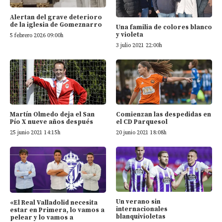
Alertan del grave deterioro
de la iglesia de Gomeznarro
Una familia de colores blanco
y violeta
5 febrero 2026 09:00h
3 julio 2021 22:00h
Martín Olmedo deja el San
Comienzan las despedidas en
Pío X nueve años después
el CD Parquesol
25 junio 2021 14:15h
20 junio 2021 18:08h
Un verano sin
«El Real Valladolid necesita
internacionales
estar en Primera, lo vamos a
blanquivioletas
pelear y lo vamos a