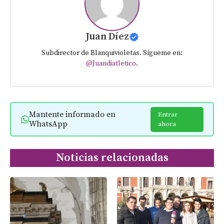
Juan Díez
Subdirector de Blanquivioletas. Sígueme en:
@Juandiatletico
.
Mantente informado en
Entrar
WhatsApp
ahora
Noticias relacionadas