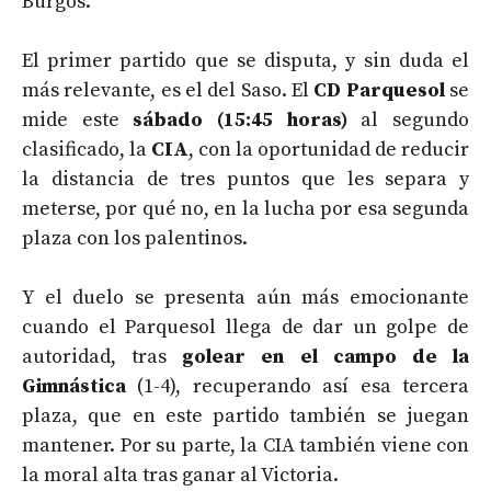
Burgos.
El primer partido que se disputa, y sin duda el
más relevante, es el del Saso. El
CD
Parquesol
se
mide este
sábado (15:45 horas)
al segundo
clasificado, la
CIA
, con la oportunidad de reducir
la distancia de tres puntos que les separa y
meterse, por qué no, en la lucha por esa segunda
plaza con los palentinos.
Y el duelo se presenta aún más emocionante
cuando el Parquesol llega de dar un golpe de
autoridad, tras
golear en el campo de la
Gimnástica
(1-4), recuperando así esa tercera
plaza, que en este partido también se juegan
mantener. Por su parte, la CIA también viene con
la moral alta tras ganar al Victoria.