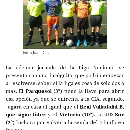
Foto: Juan Díez
La décima jornada de la Liga Nacional se
presenta con una incógnita, que podría empezar
a resolverse: saber si la liga es cosa de solo dos o
más. El
Parquesol (3º)
tiene la llave para abrir
esa opción ya que se enfrenta a la CIA, segundo.
Jugará en casa al igual que el
Real Valladolid B,
que sigue líder
y el
Victoria (10º)
. La
UD Sur
(7º)
luchará por volver a la senda del triunfo en