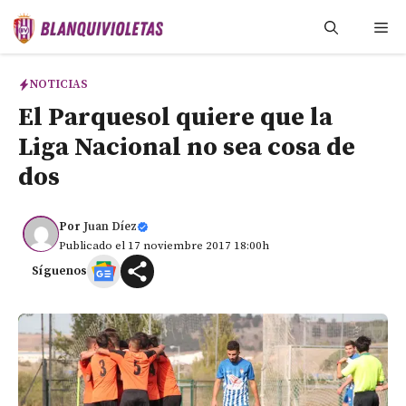
Saltar
Me
al
contenido
NOTICIAS
El Parquesol quiere que la
Liga Nacional no sea cosa de
dos
Por
Juan Díez
Publicado el 17 noviembre 2017 18:00h
Síguenos