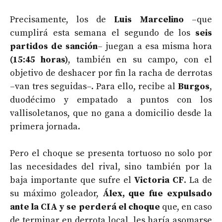
Precisamente, los de
Luis Marcelino
–que
cumplirá esta semana el segundo de los
seis
partidos de sanción
– juegan a esa misma hora
(15:45 horas)
, también en su campo, con el
objetivo de deshacer por fin la racha de derrotas
–van tres seguidas–. Para ello, recibe al
Burgos
,
duodécimo y empatado a puntos con los
vallisoletanos, que no gana a domicilio desde la
primera jornada.
Pero el choque se presenta tortuoso no solo por
las necesidades del rival, sino también por la
baja importante que sufre el
Victoria CF
. La de
su máximo goleador,
Álex, que fue expulsado
ante la CIA y se perderá el choque
que, en caso
de terminar en derrota local, les haría asomarse