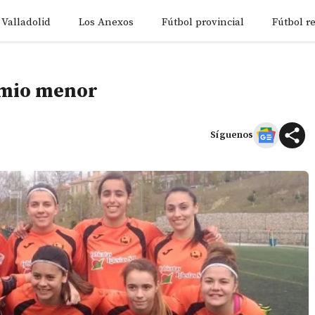
 Valladolid
Los Anexos
Fútbol provincial
Fútbol r
emio menor
Síguenos