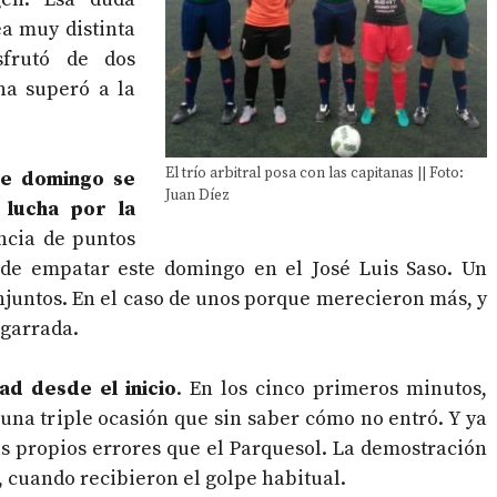
a muy distinta
sfrutó de dos
na superó a la
El trío arbitral posa con las capitanas || Foto:
te domingo se
Juan Díez
 lucha por la
ncia de puntos
de empatar este domingo en el José Luis Saso. Un
juntos. En el caso de unos porque merecieron más, y
agarrada.
ad desde el inicio
. En los cinco primeros minutos,
una triple ocasión que sin saber cómo no entró. Y ya
s propios errores que el Parquesol. La demostración
o, cuando recibieron el golpe habitual.