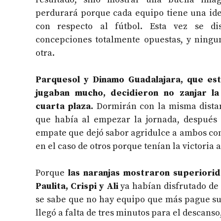
perdurará porque cada equipo tiene una ide
con respecto al fútbol. Esta vez se di
concepciones totalmente opuestas, y ningu
otra.
Parquesol y Dinamo Guadalajara, que es
jugaban mucho, decidieron no zanjar la
cuarta plaza.
Dormirán con la misma dista
que había al empezar la jornada, después 
empate que dejó sabor agridulce a ambos con
en el caso de otros porque tenían la victoria 
Porque
las naranjas mostraron superiorid
Paulita, Crispi y Ali
ya habían disfrutado de 
se sabe que no hay equipo que más pague su
llegó a falta de tres minutos para el descans