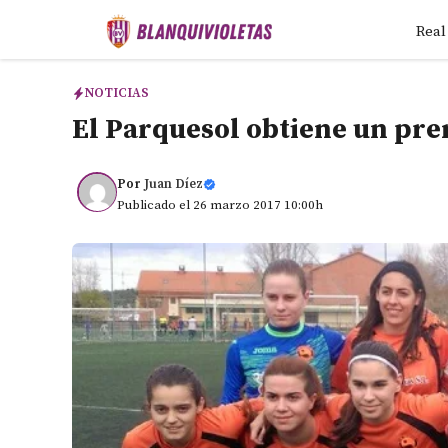
Saltar
Real
al
contenido
NOTICIAS
El Parquesol obtiene un pr
Por
Juan Díez
Publicado el 26 marzo 2017 10:00h