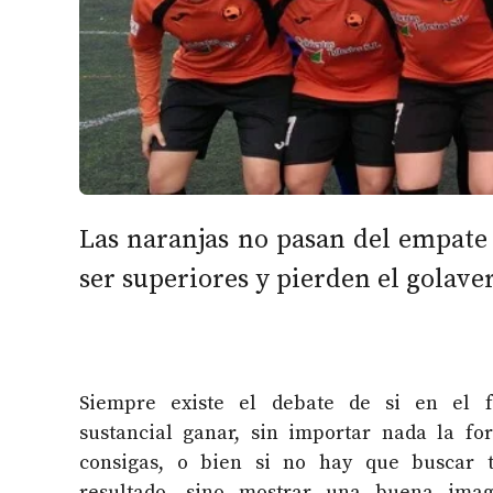
Las naranjas no pasan del empate 
ser superiores y pierden el golave
Siempre existe el debate de si en el 
sustancial ganar, sin importar nada la f
consigas, o bien si no hay que buscar 
resultado, sino mostrar una buena ima