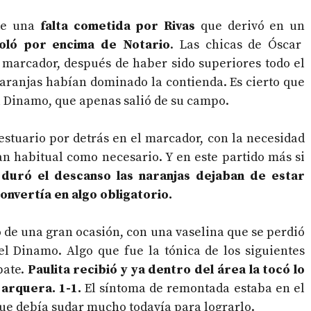
de una
falta cometida por Rivas
que derivó en un
oló por encima de Notario
. Las chicas de Óscar
 marcador, después de haber sido superiores todo el
 naranjas habían dominado la contienda. Es cierto que
l Dinamo, que apenas salió de su campo.
estuario por detrás en el marcador, con la necesidad
an habitual como necesario. Y en este partido más si
duró el descanso las naranjas dejaban de estar
onvertía en algo obligatorio.
o de una gran ocasión, con una vaselina que se perdió
el Dinamo. Algo que fue la tónica de los siguientes
pate.
Paulita recibió y ya dentro del área la tocó lo
 arquera. 1-1.
El síntoma de remontada estaba en el
ue debía sudar mucho todavía para lograrlo.