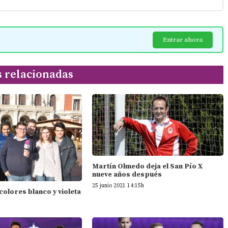
Entrar ahora
s relacionadas
Martín Olmedo deja el San Pío X
nueve años después
25 junio 2021 14:15h
 colores blanco y violeta