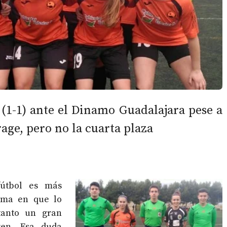
(1-1) ante el Dinamo Guadalajara pese a
rage, pero no la cuarta plaza
fútbol es más
orma en que lo
tanto un gran
gen. Esa duda