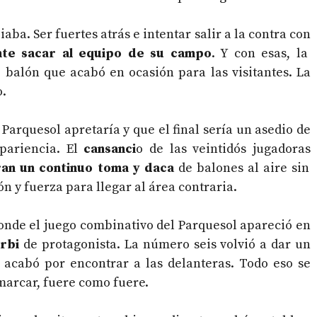
ba. Ser fuertes atrás e intentar salir a la contra con
te sacar al equipo de su campo
. Y con esas, la
e balón que acabó en ocasión para las visitantes. La
o.
Parquesol apretaría y que el final sería un asedio de
pariencia. El
cansanci
o de las veintidós jugadoras
ran un continuo toma y daca
de balones al aire sin
n y fuerza para llegar al área contraria.
donde el juego combinativo del Parquesol apareció en
rbi
de protagonista. La número seis volvió a dar un
o acabó por encontrar a las delanteras. Todo eso se
 marcar, fuere como fuere.