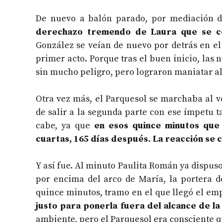
De nuevo a balón parado, por mediación 
derechazo tremendo de Laura que se c
González se veían de nuevo por detrás en el
primer acto. Porque tras el buen inicio, las
sin mucho peligro, pero lograron maniatar a
Otra vez más, el Parquesol se marchaba al v
de salir a la segunda parte con ese ímpetu t
cabe, ya que
en esos quince minutos que 
cuartas, 165 días después. La reacción se c
Y así fue. Al minuto Paulita Román ya dispus
por encima del arco de María, la portera d
quince minutos, tramo en el que llegó el em
justo para ponerla fuera del alcance de la
ambiente, pero el Parquesol era consciente q