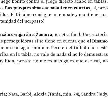
juego bonito contra el juego directo acabó en tablas.
to.
Las parquesolinas se mantienen cuartas
, sí, pero
rtidos. El Dinamo consigue un empate y mantiene a su
tunidad del ‘sorpasso’.
nzález viajarán a Zamora
, en otra final. Una victoria
us perseguidoras si se tiene en cuenta que
el Dinamo
e no consigan puntuar. Pero en el fútbol nada está
riba en la tabla, no vale de nada si no lo demuestras
y bien, pero si no metes más goles que el rival, no
uria; Nata, Barbi, Alexia (Tania, min. 74), Sandra (Judy,