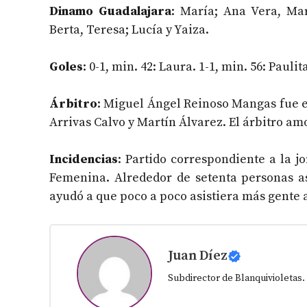
Dinamo Guadalajara
: María; Ana Vera, Mar
Berta, Teresa; Lucía y Yaiza.
Goles
: 0-1, min. 42: Laura. 1-1, min. 56: Paulit
Árbitro
: Miguel Ángel Reinoso Mangas fue el
Arrivas Calvo y Martín Álvarez. El árbitro am
Incidencias
: Partido correspondiente a la j
Femenina. Alrededor de setenta personas asi
ayudó a que poco a poco asistiera más gente 
Juan Díez
Subdirector de Blanquivioletas