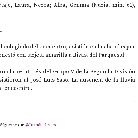
iajo, Laura, Nerea; Alba, Gemma (Nuria, min. 61),
a.
 colegiado del encuentro, asistido en las bandas por
onestó con tarjeta amarilla a Rivas, del Parquesol
ornada veintitrés del Grupo V de la Segunda División
stieron al José Luis Saso. La ausencia de la lluvia
al encuentro.
. Sígueme en:
@Juandiatletico
.