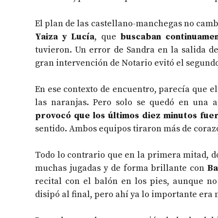
El plan de las castellano-manchegas no cambia
Yaiza y Lucía
, que
buscaban continuamen
tuvieron. Un error de Sandra en la salida d
gran intervención de Notario evitó el segund
En ese contexto de encuentro, parecía que el 
las naranjas. Pero solo se quedó en una a
provocó que los últimos diez minutos fue
sentido. Ambos equipos tiraron más de corazó
Todo lo contrario que en la primera mitad, 
muchas jugadas y de forma brillante con
Ba
recital con el balón en los pies, aunque n
disipó al final, pero ahí ya lo importante era