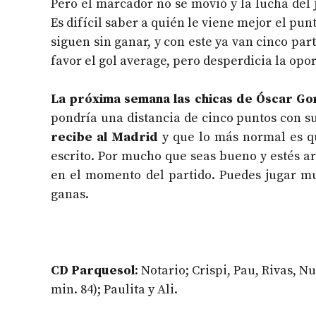
Pero el marcador no se movió y la lucha del 
Es difícil saber a quién le viene mejor el pun
siguen sin ganar, y con este ya van cinco pa
favor el gol average, pero desperdicia la opor
La próxima semana las chicas de Óscar Go
pondría una distancia de cinco puntos con s
recibe al Madrid
y que lo más normal es qu
escrito. Por mucho que seas bueno y estés ar
en el momento del partido. Puedes jugar mu
ganas.
CD Parquesol
: Notario; Crispi, Pau, Rivas, N
min. 84); Paulita y Ali.