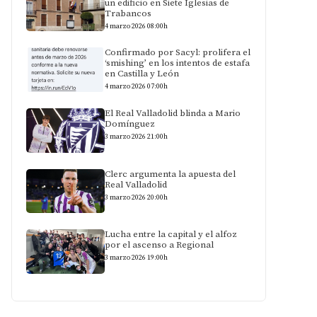
un edificio en Siete Iglesias de
Trabancos
4 marzo 2026 08:00h
Confirmado por Sacyl: prolifera el
‘smishing’ en los intentos de estafa
en Castilla y León
4 marzo 2026 07:00h
El Real Valladolid blinda a Mario
Domínguez
3 marzo 2026 21:00h
Clerc argumenta la apuesta del
Real Valladolid
3 marzo 2026 20:00h
Lucha entre la capital y el alfoz
por el ascenso a Regional
3 marzo 2026 19:00h