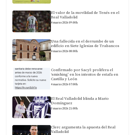
El valor de la movilidad de Tenés en el
Real Valladolid
4 marzo 2026 09:00h
Una fallecida en el derrumbe de un
edificio en Siete Iglesias de Trabancos
4 marzo 2026 08:00h
Confirmado por Sacyl: prolifera el
‘smishing’ en los intentos de estafa en
Castilla y León
4 marzo 2026 07:00h
El Real Valladolid blinda a Mario
Domínguez
3 marzo 2026 21:00h
Clerc argumenta la apuesta del Real
Valladolid