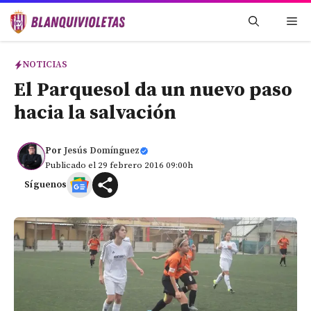
Saltar
Me
al
contenido
NOTICIAS
El Parquesol da un nuevo paso
hacia la salvación
Por
Jesús Domínguez
Publicado el 29 febrero 2016 09:00h
Síguenos