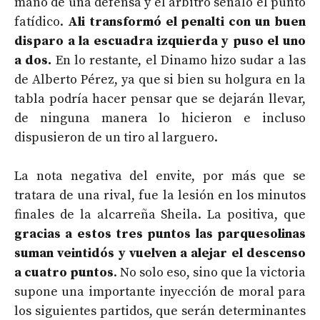
mano de una defensa y el árbitro señaló el punto
fatídico.
Ali transformó el penalti con un buen
disparo a la escuadra izquierda y puso el uno
a dos.
En lo restante, el Dinamo hizo sudar a las
de Alberto Pérez, ya que si bien su holgura en la
tabla podría hacer pensar que se dejarán llevar,
de ninguna manera lo hicieron e incluso
dispusieron de un tiro al larguero.
La nota negativa del envite, por más que se
tratara de una rival, fue la lesión en los minutos
finales de la alcarreña Sheila. La positiva, que
gracias a estos tres puntos las parquesolinas
suman veintidós y vuelven a alejar el descenso
a cuatro puntos
. No solo eso, sino que la victoria
supone una importante inyección de moral para
los siguientes partidos, que serán determinantes