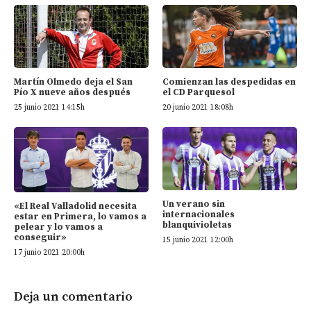
Martín Olmedo deja el San
Comienzan las despedidas en
Pío X nueve años después
el CD Parquesol
25 junio 2021 14:15h
20 junio 2021 18:08h
Un verano sin
«El Real Valladolid necesita
internacionales
estar en Primera, lo vamos a
blanquivioletas
pelear y lo vamos a
conseguir»
15 junio 2021 12:00h
17 junio 2021 20:00h
Deja un comentario