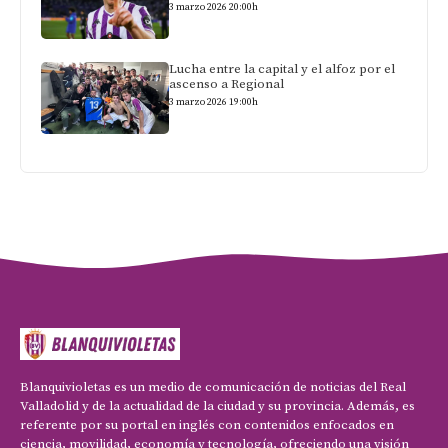
3 marzo 2026 20:00h
Lucha entre la capital y el alfoz por el
ascenso a Regional
3 marzo 2026 19:00h
Blanquivioletas es un medio de comunicación de noticias del Real
Valladolid y de la actualidad de la ciudad y su provincia. Además, es
referente por su portal en inglés con contenidos enfocados en
ciencia, movilidad, economía y tecnología, ofreciendo una visión