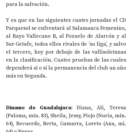
para la salvación.
Y es que en las siguientes cuatro jornadas el CD
Parquesol se enfrentará al Salamanca Femenino,
al Rayo Vallecano B, al Pozuelo de Alarcón y al
Sur-Getafe, todos ellos rivales de ‘su liga’, y salvo
el tercero, hoy por debajo de las vallisoletanas
en la clasificación. Cuatro pruebas de las cuales
dependerá sí o sí la permanencia del club un año
más en Segunda.
Dinamo de Guadalajara:
Diana, Ali, Teresa
(Paloma, min. 83), Sheila, Jessy, Piojo (Nuria, min.
64), Recuerdo, Berta, Gamarra, Loreto (Ana, mi.
64) y Nerea.