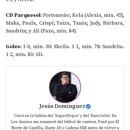
CD Parquesol:
Portomeñe; Kela (Alexia, min. 45),
Maka, Paula, Crispi; Yaiza, Tania; Judy, Bárbara,
Sandrita; y Ali (Paxu, min. 84).
Goles:
1-0, min. 30: Sheila. 1-1, min. 78: Sandrita.
1-2, min. 83: Ali.
Jesús Domínguez
Crecí en la Galicia del 'SuperDepor' y del 'EuroCelta'. En
Los Anexos me enamoré del fútbol de cantera. Pasé por El
Norte de Castilla, Diario AS y Cadena SER antes de volver a