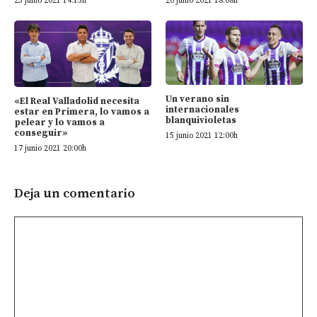
25 junio 2021 14:15h
20 junio 2021 18:08h
Un verano sin
«El Real Valladolid necesita
internacionales
estar en Primera, lo vamos a
blanquivioletas
pelear y lo vamos a
conseguir»
15 junio 2021 12:00h
17 junio 2021 20:00h
Deja un comentario
Comentario