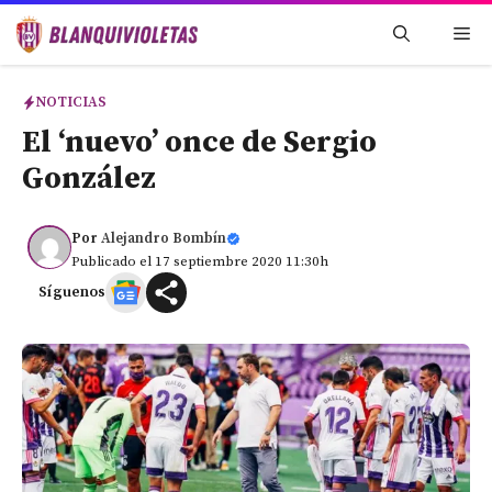
Saltar
Me
al
contenido
NOTICIAS
El ‘nuevo’ once de Sergio
González
Por
Alejandro Bombín
Publicado el 17 septiembre 2020 11:30h
Síguenos