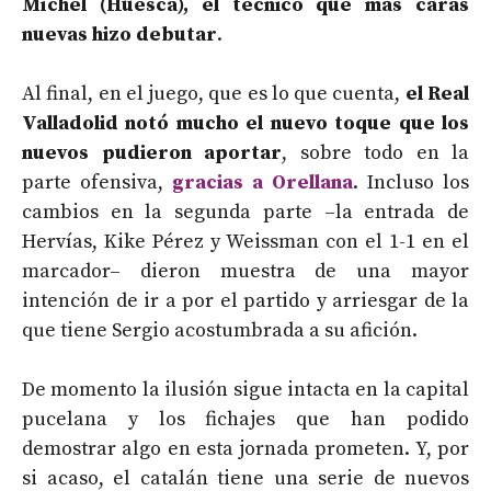
Míchel (Huesca), el técnico que más caras
nuevas hizo debutar
.
Al final, en el juego, que es lo que cuenta,
el Real
Valladolid notó mucho el nuevo toque que los
nuevos pudieron aportar
, sobre todo en la
parte ofensiva,
gracias a Orellana
. Incluso los
cambios en la segunda parte –la entrada de
Hervías, Kike Pérez y Weissman con el 1-1 en el
marcador– dieron muestra de una mayor
intención de ir a por el partido y arriesgar de la
que tiene Sergio acostumbrada a su afición.
De momento la ilusión sigue intacta en la capital
pucelana y los fichajes que han podido
demostrar algo en esta jornada prometen. Y, por
si acaso, el catalán tiene una serie de nuevos