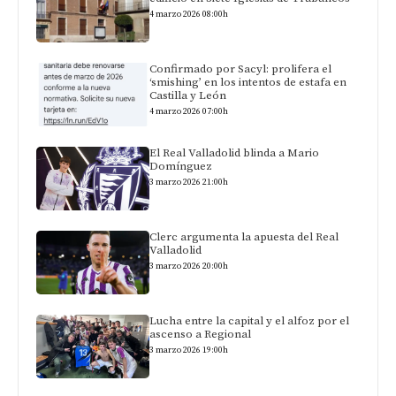
4 marzo 2026 08:00h
Confirmado por Sacyl: prolifera el
‘smishing’ en los intentos de estafa en
Castilla y León
4 marzo 2026 07:00h
El Real Valladolid blinda a Mario
Domínguez
3 marzo 2026 21:00h
Clerc argumenta la apuesta del Real
Valladolid
3 marzo 2026 20:00h
Lucha entre la capital y el alfoz por el
ascenso a Regional
3 marzo 2026 19:00h