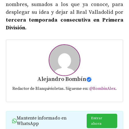
nombres, sumados a los que ya conoce, para
desplegar su idea y dejar al Real Valladolid por
tercera temporada consecutiva en Primera
División
.
Alejandro Bombín
Redactor de Blanquivioletas. Sígueme en:
@BombinAlex
.
Mantente informado en
Entrar
WhatsApp
ahora