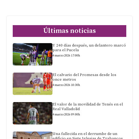
Últimas noticias
Y 240 días después, un delantero marcó
para el Pucela
4 marzo 2026 17:00h
El calvario del Promesas desde los
once metros
4 marzo 2026 10:30h
El valor de la movilidad de Tenés en el
Real Valladolid
4 marzo 2026 09:00h
Una fallecida en el derrumbe de un
edificio en Siete Iglesias de Trabancos