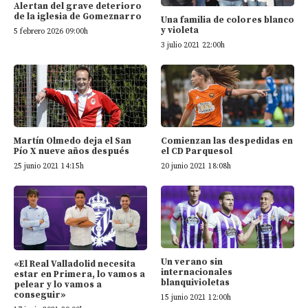
Alertan del grave deterioro
de la iglesia de Gomeznarro
Una familia de colores blanco
y violeta
5 febrero 2026 09:00h
3 julio 2021 22:00h
Martín Olmedo deja el San
Comienzan las despedidas en
Pío X nueve años después
el CD Parquesol
25 junio 2021 14:15h
20 junio 2021 18:08h
Un verano sin
«El Real Valladolid necesita
internacionales
estar en Primera, lo vamos a
blanquivioletas
pelear y lo vamos a
conseguir»
15 junio 2021 12:00h