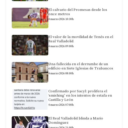
El calvario del Promesas desde los
once metros
4 marzo 2026 10:30h
El valor de la movilidad de Tenés en el
Real Valladolid
4 marzo 2026 09:00h
Una fallecida en el derrumbe de un
edificio en Siete Iglesias de Trabancos
4 marzo 2026 08:00h
Confirmado por Sacyl: prolifera el
‘smishing’ en los intentos de estafa en
Castilla y León
4 marzo 2026 07:00h
El Real Valladolid blinda a Mario
Domínguez
3 marzo 2026 21:00h