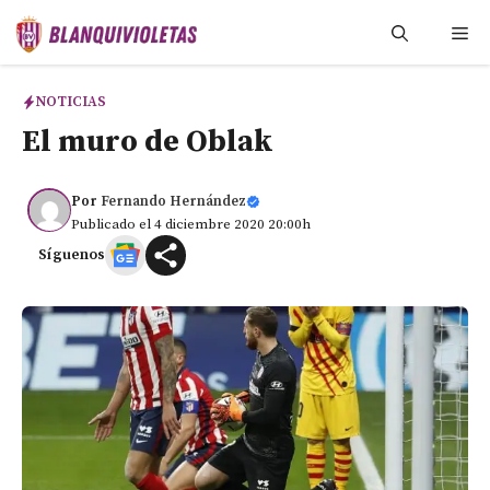
Saltar
Me
al
contenido
NOTICIAS
El muro de Oblak
Por
Fernando Hernández
Publicado el 4 diciembre 2020 20:00h
Síguenos