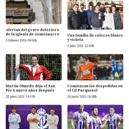
Alertan del grave deterioro
de la iglesia de Gomeznarro
Una familia de colores blanco
y violeta
5 febrero 2026 09:00h
3 julio 2021 22:00h
Martín Olmedo deja el San
Comienzan las despedidas en
Pío X nueve años después
el CD Parquesol
25 junio 2021 14:15h
20 junio 2021 18:08h