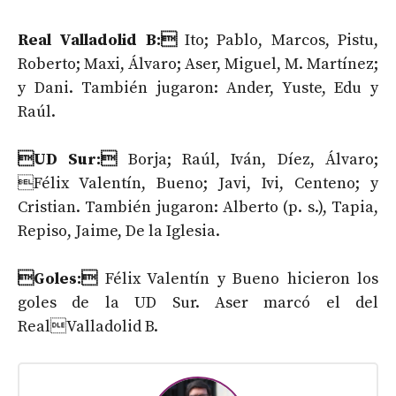
Real Valladolid B:
Ito; Pablo, Marcos, Pistu,
Roberto; Maxi, Álvaro; Aser, Miguel, M. Martínez;
y Dani. También jugaron: Ander, Yuste, Edu y
Raúl.
UD Sur:
Borja; Raúl, Iván, Díez, Álvaro;
Félix Valentín, Bueno; Javi, Ivi, Centeno; y
Cristian. También jugaron: Alberto (p. s.), Tapia,
Repiso, Jaime, De la Iglesia.
Goles:
Félix Valentín y Bueno hicieron los
goles de la UD Sur. Aser marcó el del
RealValladolid B.