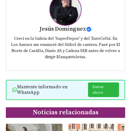
Jesús Domínguez
Crecí en la Galicia del 'SuperDepor' y del 'EuroCelta'. En
Los Anexos me enamoré del fútbol de cantera. Pasé por El
Norte de Castilla, Diario AS y Cadena SER antes de volver a
dirigir Blanquivioletas.
Mantente informado en
Entrar
WhatsApp
ahora
Noticias relacionadas