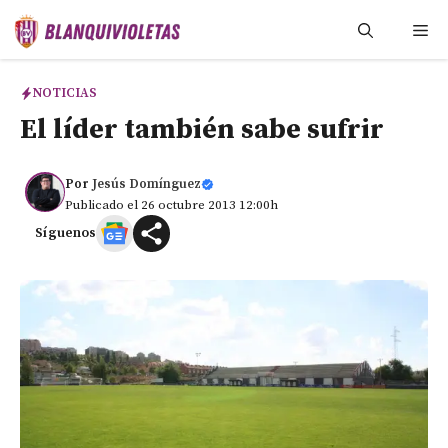
Saltar
Me
al
contenido
NOTICIAS
El líder también sabe sufrir
Por
Jesús Domínguez
Publicado el 26 octubre 2013 12:00h
Síguenos