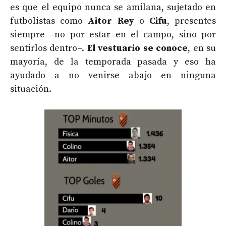
es que el equipo nunca se amilana, sujetado en
futbolistas como
Aitor Rey
o
Cifu
, presentes
siempre –no por estar en el campo, sino por
sentirlos dentro–.
El vestuario se conoce
, en su
mayoría, de la temporada pasada y eso ha
ayudado a no venirse abajo en ninguna
situación.