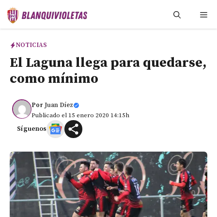
Saltar
Me
al
contenido
NOTICIAS
El Laguna llega para quedarse,
como mínimo
Por
Juan Díez
Publicado el 15 enero 2020 14:15h
Síguenos