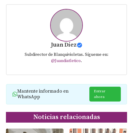
Juan Díez
Subdirector de Blanquivioletas. Sígueme en:
@Juandiatletico
.
Mantente informado en
Entrar
WhatsApp
ahora
Noticias relacionadas