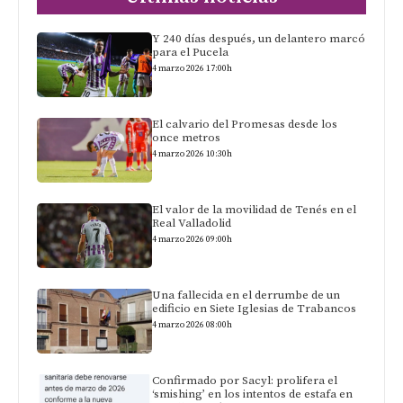
Y 240 días después, un delantero marcó
para el Pucela
4 marzo 2026 17:00h
El calvario del Promesas desde los
once metros
4 marzo 2026 10:30h
El valor de la movilidad de Tenés en el
Real Valladolid
4 marzo 2026 09:00h
Una fallecida en el derrumbe de un
edificio en Siete Iglesias de Trabancos
4 marzo 2026 08:00h
Confirmado por Sacyl: prolifera el
‘smishing’ en los intentos de estafa en