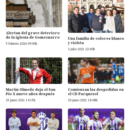
Alertan del grave deterioro
de la iglesia de Gomeznarro
Una familia de colores blanco
y violeta
5 febrero 2026 09:00h
3 julio 2021 22:00h
Martín Olmedo deja el San
Comienzan las despedidas en
Pío X nueve años después
el CD Parquesol
25 junio 2021 14:15h
20 junio 2021 18:08h