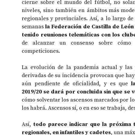
cierne sobre el mundo del fútbol, no sola
niveles, sino también en ámbitos más mode
regionales y provinciales. Así, a lo largo de
semanas
la Federación de Castilla de León
tenido reuniones telemáticas con los club
de alcanzar un consenso sobre cómo r
competiciones.
La evolución de la pandemia actual y las
derivadas de su incidencia provocan que hay
aún pendiente de oficialidad, y es que
l
2019/20 se dará por concluida sin que se v
cómo solventar los ascensos marcados por lo
los habrá. Ascensos sí, o en eso se trabaja, 
Así,
todo parece indicar que la próxima 
regionales, en infantiles y cadetes
, una máx