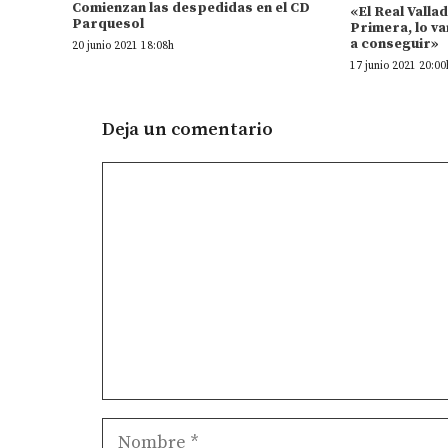
Comienzan las despedidas en el CD
«El Real Valla
Parquesol
Primera, lo va
a conseguir»
20 junio 2021 18:08h
17 junio 2021 20:00
Deja un comentario
Comentario
Nombre