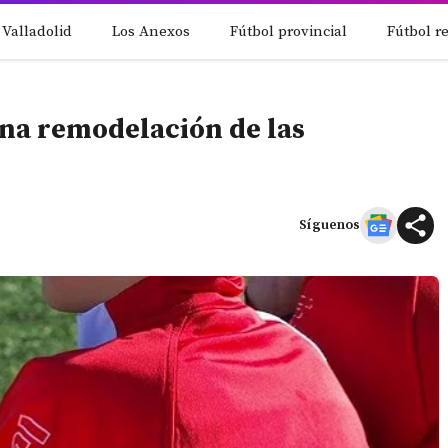
 Valladolid
Los Anexos
Fútbol provincial
Fútbol r
una remodelación de las
Síguenos