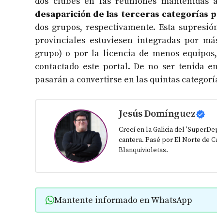
dos clubes en las reuniones mantenidas a
desaparición de las terceras categorías pr
dos grupos, respectivamente. Esta supresió
provinciales estuviesen integradas por m
grupo) o por la licencia de menos equipos
contactado este portal. De no ser tenida e
pasarán a convertirse en las quintas categorí
Jesús Domínguez
Crecí en la Galicia del 'SuperD
cantera. Pasé por El Norte de Ca
Blanquivioletas.
Mantente informado en WhatsApp