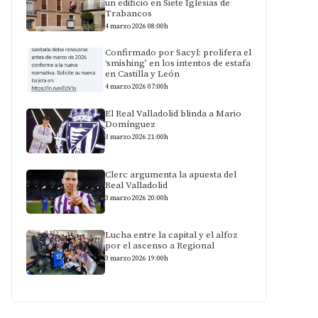
un edificio en Siete Iglesias de
Trabancos
4 marzo 2026 08:00h
Confirmado por Sacyl: prolifera el
‘smishing’ en los intentos de estafa
en Castilla y León
4 marzo 2026 07:00h
El Real Valladolid blinda a Mario
Domínguez
3 marzo 2026 21:00h
Clerc argumenta la apuesta del
Real Valladolid
3 marzo 2026 20:00h
Lucha entre la capital y el alfoz
por el ascenso a Regional
3 marzo 2026 19:00h