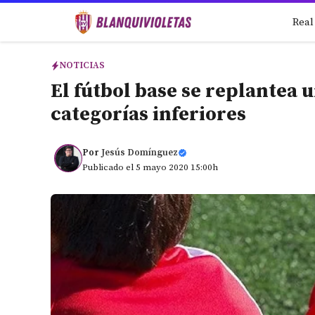
Saltar
Real
al
contenido
NOTICIAS
El fútbol base se replantea 
categorías inferiores
Por
Jesús Domínguez
Publicado el 5 mayo 2020 15:00h