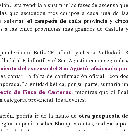
ón. Esta vendría a sustituir las fases de ascenso que
las que ascienden tres equipos a cada una de las
a subirían
el campeón de cada provincia y cinco
es a las cinco provincias más grandes de Castilla y
ponderían al Betis CF infantil y al Real Valladolid B
lladolid B infantil y el San Agustín como segundos.
miento del ascenso del San Agustín aficionado por
les contar –a falta de confirmación oficial– con dos
mporada. La entidad bética, por su parte, sumaría un
ecto de Finca de Canterac
, mientras que el Real
 categoría provincial: los alevines.
ación, podría ir de la mano de
otra propuesta de
 según ha podido saber Blanquivioletas, realizada por