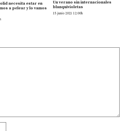
Un verano sin internacionales
dolid necesita estar en
blanquivioletas
mos a pelear y lo vamos
15 junio 2021 12:00h
h