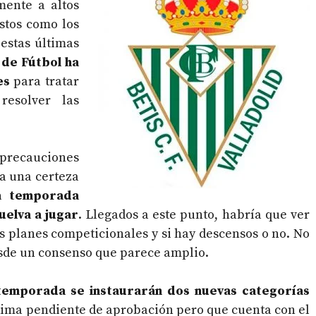
mente a altos
stos como los
 estas últimas
 de Fútbol ha
es
para tratar
esolver las
 precauciones
a una certeza
a temporada
uelva a jugar
. Llegados a este punto, habría que ver
s planes competicionales y si hay descensos o no. No
desde un consenso que parece amplio.
temporada se instaurarán dos nuevas categorías
ima pendiente de aprobación pero que cuenta con el