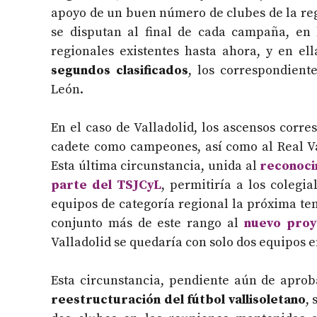
apoyo de un buen número de clubes de la regi
se disputan al final de cada campaña, en 
regionales existentes hasta ahora, y en ell
segundos clasificados
, los correspondient
León.
En el caso de Valladolid, los ascensos corres
cadete como campeones, así como al Real Va
Esta última circunstancia, unida al
reconoci
parte del TSJCyL
, permitiría a los colegia
equipos de categoría regional la próxima te
conjunto más de este rango al
nuevo proy
Valladolid se quedaría con solo dos equipos en
Esta circunstancia, pendiente aún de aprob
reestructuración del fútbol vallisoletano
,