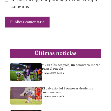
comente.
Últimas noticias
Y 240 días después, un delantero marcó
para el Pucela
4 marzo 2026 17:00h
El calvario del Promesas desde los
once metros
4 marzo 2026 10:30h