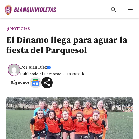
Saltar
Me
al
contenido
NOTICIAS
El Dinamo llega para aguar la
fiesta del Parquesol
Por
Juan Díez
Publicado el 17 marzo 2018 20:00h
Síguenos