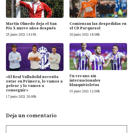
Martín Olmedo deja el San
Comienzan las despedidas en
Pío X nueve años después
el CD Parquesol
25 junio 2021 14:15h
20 junio 2021 18:08h
Un verano sin
«El Real Valladolid necesita
internacionales
estar en Primera, lo vamos a
blanquivioletas
pelear y lo vamos a
conseguir»
15 junio 2021 12:00h
17 junio 2021 20:00h
Deja un comentario
Comentario