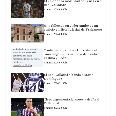
El valor de la movilidad de Tenés en el
Real Valladolid
4 marzo 2026 09:00h
Una fallecida en el derrumbe de un
edificio en Siete Iglesias de Trabancos
4 marzo 2026 08:00h
Confirmado por Sacyl: prolifera el
‘smishing’ en los intentos de estafa en
Castilla y León
4 marzo 2026 07:00h
El Real Valladolid blinda a Mario
Domínguez
3 marzo 2026 21:00h
Clerc argumenta la apuesta del Real
Valladolid
3 marzo 2026 20:00h