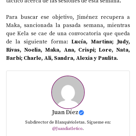
táctico acerca de las sesiones de esta semana.
Para buscar ese objetivo, Jiménez recupera a
Maka, sancionada la pasada semana, mientras
que Kela se cae de una convocatoria que queda
de la siguiente forma:
Lucía, Martina; Judy,
Rivas, Noelia, Maka, Ana, Crispi; Lore, Nata,
Barbi; Charle, Ali, Sandra, Alexia y Paulita.
Juan Díez
Subdirector de Blanquivioletas. Sígueme en:
@Juandiatletico
.