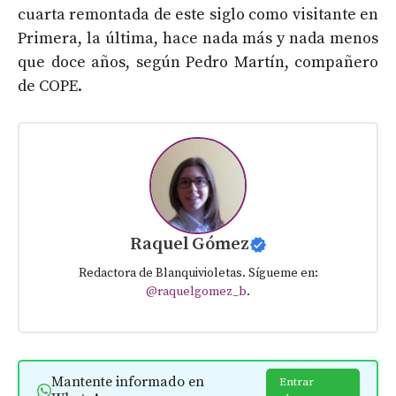
cuarta remontada de este siglo como visitante en
Primera, la última, hace nada más y nada menos
que doce años, según Pedro Martín, compañero
de COPE.
Raquel Gómez
Redactora de Blanquivioletas. Sígueme en:
@raquelgomez_b
.
Mantente informado en
Entrar