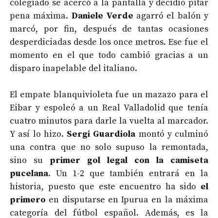
colegiado se acercó a la pantalla y decidió pitar
pena máxima.
Daniele Verde
agarró el balón y
marcó, por fin, después de tantas ocasiones
desperdiciadas desde los once metros. Ese fue el
momento en el que todo cambió gracias a un
disparo inapelable del italiano.
El empate blanquivioleta fue un mazazo para el
Eibar y espoleó a un Real Valladolid que tenía
cuatro minutos para darle la vuelta al marcador.
Y así lo hizo.
Sergi Guardiola
montó y culminó
una contra que no solo supuso la remontada,
sino su
primer gol legal con la camiseta
pucelana
. Un 1-2 que también entrará en la
historia, puesto que este encuentro ha sido
el
primero
en disputarse en Ipurua en la máxima
categoría del fútbol español. Además, es la