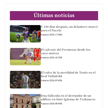
Últimas noticias
Y 240 días después, un delantero marcó
para el Pucela
4 marzo 2026 17:00h
El calvario del Promesas desde los
once metros
4 marzo 2026 10:30h
El valor de la movilidad de Tenés en el
Real Valladolid
4 marzo 2026 09:00h
Una fallecida en el derrumbe de un
edificio en Siete Iglesias de Trabancos
4 marzo 2026 08:00h