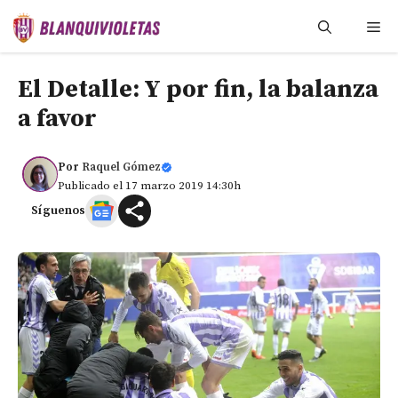
Saltar
Me
al
contenido
El Detalle: Y por fin, la balanza
a favor
Por
Raquel Gómez
Publicado el 17 marzo 2019 14:30h
Síguenos