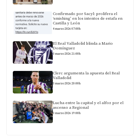
Confirmado por Sacyl: prolifera el
‘smishing’ en los intentos de estafa en
Castilla y León
4 marzo 2026 07:00h
El Real Valladolid blinda a Mario
Domínguez
3 marzo 2026 21:00h
Clerc argumenta la apuesta del Real
Valladolid
3 marzo 2026 20:00h
Lucha entre la capital y el alfoz por el
ascenso a Regional
3 marzo 2026 19:00h