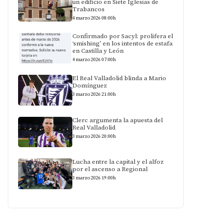
un edificio en Siete Iglesias de
Trabancos
4 marzo 2026 08:00h
Confirmado por Sacyl: prolifera el
‘smishing’ en los intentos de estafa
en Castilla y León
4 marzo 2026 07:00h
El Real Valladolid blinda a Mario
Domínguez
3 marzo 2026 21:00h
Clerc argumenta la apuesta del
Real Valladolid
3 marzo 2026 20:00h
Lucha entre la capital y el alfoz
por el ascenso a Regional
3 marzo 2026 19:00h