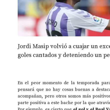
Jordi Masip volvió a cuajar un exc
goles cantados y deteniendo un pe
En el peor momento de la temporada para 
pensará que no hay cosas buenas a destaca
acompañan, pero otros somos más positivos
parte positiva a este bache por la que atravie
Por ejemplo, es cierto que
el gol y el Real 