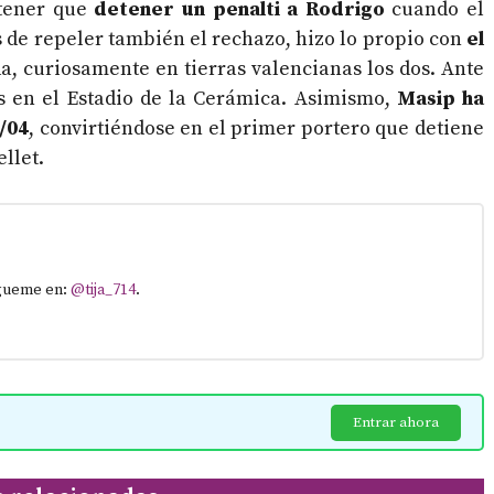
 tener que
detener un penalti a Rodrigo
cuando el
 de repeler también el rechazo, hizo lo propio con
el
, curiosamente en tierras valencianas los dos. Ante
tos en el Estadio de la Cerámica. Asimismo,
Masip ha
/04
, convirtiéndose en el primer portero que detiene
llet.
ígueme en:
@tija_714
.
Entrar ahora