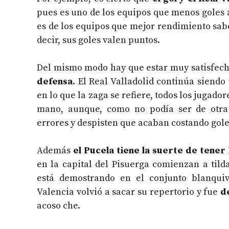
pues es uno de los equipos que menos goles a
es de los equipos que mejor rendimiento sabe
decir, sus goles valen puntos.
Del mismo modo hay que estar muy satisfech
defensa
. El Real Valladolid continúa siendo
en lo que la zaga se refiere, todos los jugado
mano, aunque, como no podía ser de otra
errores y despisten que acaban costando gole
Además
el Pucela tiene la suerte de tener
en la capital del Pisuerga comienzan a til
está demostrando en el conjunto blanquiv
Valencia volvió a sacar su repertorio y fue
d
acoso che.