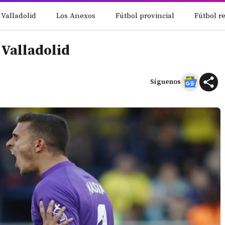
 Valladolid
Los Anexos
Fútbol provincial
Fútbol r
l Valladolid
Síguenos