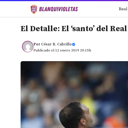
Saltar
Real
al
contenido
El Detalle: El ‘santo’ del Rea
Por
César R. Cabrillo
Publicado el 12 enero 2019 20:15h