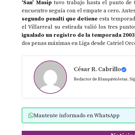
‘San’ Masip
tuvo trabajo hasta el punto de
encuentro seguía con el empate a cero. Antes
segundo penalti
que detiene
esta temporada
el Villarreal su estirada valió los tres pun
igualado un registro de la temporada 2003
dos penas máximas en Liga desde Catriel Orce
César R. Cabrillo
Redactor de Blanquivioletas. S
Mantente informado en WhatsApp