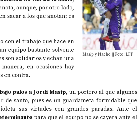
nota, aunque, por otro lado,
n sacar a los que anotan; es
o con el trabajo que hace en
 un equipo bastante solvente
Masip y Nacho || Foto: LFP
res son solidarios y echan una
 manera, en ocasiones hay
s en contra.
 bajo palos a Jordi Masip
, un portero al que algunos
dar de santo, pues es un guardameta formidable que
ioleta sus virtudes con grandes paradas. Ante el
eterminante
para que el equipo no se cayera ante el