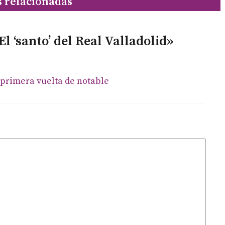
s relacionadas
l ‘santo’ del Real Valladolid»
primera vuelta de notable