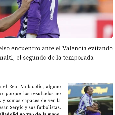
elso encuentro ante el Valencia evitando
nalti, el segundo de la temporada
el Real Valladolid, alguno
r porque los resultados no
 y somos capaces de ver la
san Sergio y sus futbolistas.
Valladolid no van de la mano
,