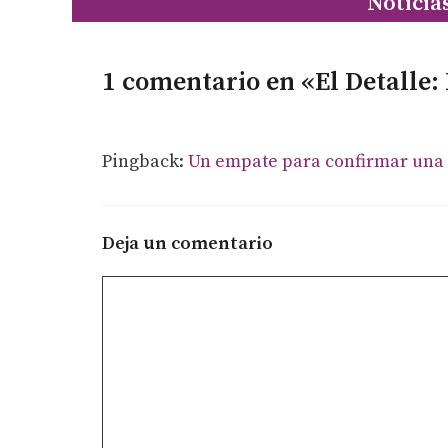
Noticia
1 comentario en «El Detalle: E
Pingback:
Un empate para confirmar una 
Deja un comentario
Comentario