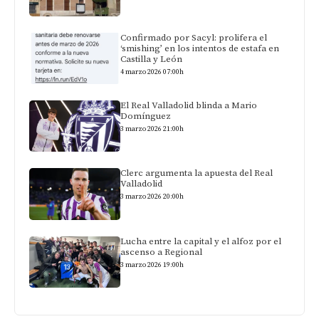
Confirmado por Sacyl: prolifera el
‘smishing’ en los intentos de estafa en
Castilla y León
4 marzo 2026 07:00h
El Real Valladolid blinda a Mario
Domínguez
3 marzo 2026 21:00h
Clerc argumenta la apuesta del Real
Valladolid
3 marzo 2026 20:00h
Lucha entre la capital y el alfoz por el
ascenso a Regional
3 marzo 2026 19:00h