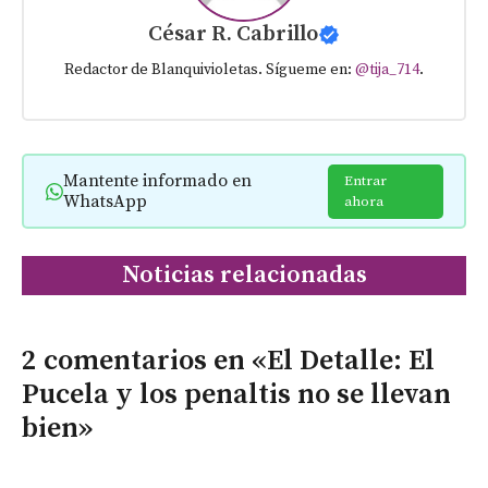
César R. Cabrillo
Redactor de Blanquivioletas. Sígueme en:
@tija_714
.
Mantente informado en
Entrar
WhatsApp
ahora
Noticias relacionadas
2 comentarios en «El Detalle: El
Pucela y los penaltis no se llevan
bien»