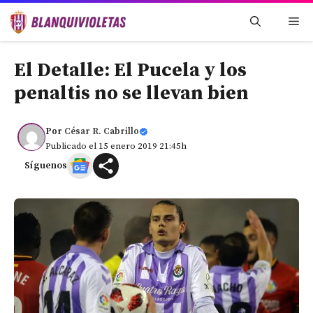
Saltar
Me
al
contenido
El Detalle: El Pucela y los
penaltis no se llevan bien
Por
César R. Cabrillo
Publicado el 15 enero 2019 21:45h
Síguenos