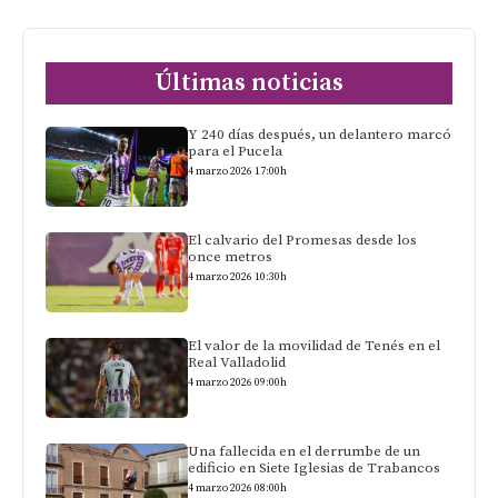
Últimas noticias
Y 240 días después, un delantero marcó
para el Pucela
4 marzo 2026 17:00h
El calvario del Promesas desde los
once metros
4 marzo 2026 10:30h
El valor de la movilidad de Tenés en el
Real Valladolid
4 marzo 2026 09:00h
Una fallecida en el derrumbe de un
edificio en Siete Iglesias de Trabancos
4 marzo 2026 08:00h