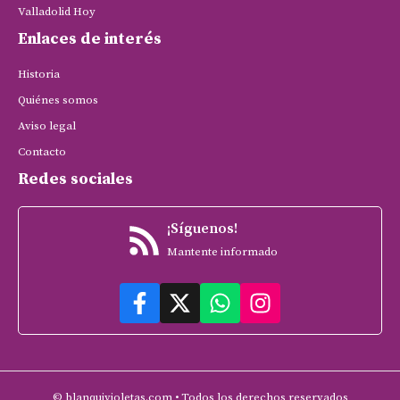
Valladolid Hoy
Enlaces de interés
Historia
Quiénes somos
Aviso legal
Contacto
Redes sociales
¡Síguenos!
Mantente informado
© blanquivioletas.com • Todos los derechos reservados