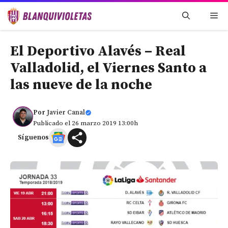
Saltar
Me
al
contenido
El Deportivo Alavés – Real
Valladolid, el Viernes Santo a
las nueve de la noche
Por
Javier Canal
Publicado el 26 marzo 2019 13:00h
Síguenos