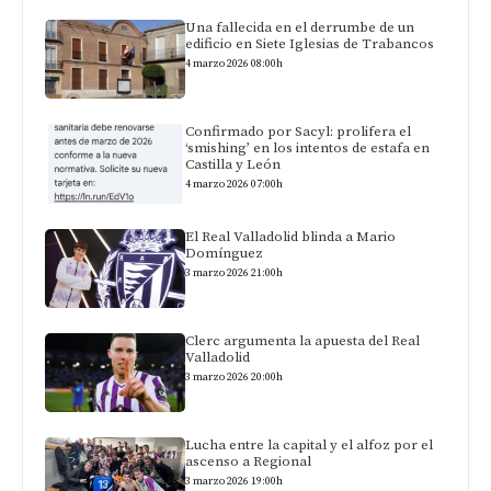
Una fallecida en el derrumbe de un
edificio en Siete Iglesias de Trabancos
4 marzo 2026 08:00h
Confirmado por Sacyl: prolifera el
‘smishing’ en los intentos de estafa en
Castilla y León
4 marzo 2026 07:00h
El Real Valladolid blinda a Mario
Domínguez
3 marzo 2026 21:00h
Clerc argumenta la apuesta del Real
Valladolid
3 marzo 2026 20:00h
Lucha entre la capital y el alfoz por el
ascenso a Regional
3 marzo 2026 19:00h