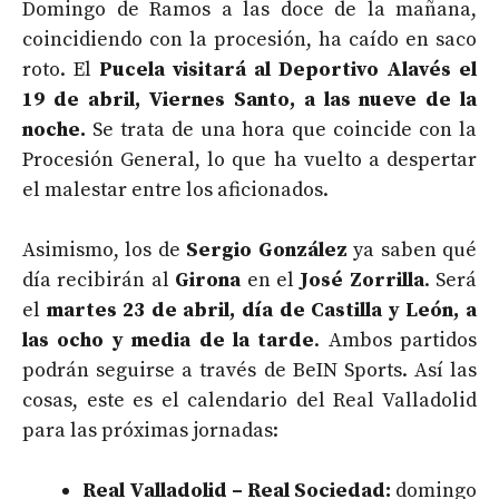
Domingo de Ramos a las doce de la mañana,
coincidiendo con la procesión, ha caído en saco
roto. El
Pucela visitará al Deportivo Alavés el
19 de abril, Viernes Santo, a las nueve de la
noche.
Se trata de una hora que coincide con la
Procesión General, lo que ha vuelto a despertar
el malestar entre los aficionados.
Asimismo, los de
Sergio González
ya saben qué
día recibirán al
Girona
en el
José Zorrilla
. Será
el
martes 23 de abril, día de Castilla y León, a
las ocho y media de la tarde
. Ambos partidos
podrán seguirse a través de BeIN Sports. Así las
cosas, este es el calendario del Real Valladolid
para las próximas jornadas:
Real Valladolid – Real Sociedad:
domingo