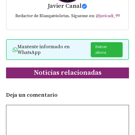
Javier Canal
Redactor de Blanquivioletas. Sígueme en:
@javicadi_99
Mantente informado en
Entrar
WhatsApp
ahora
Noticias relacionadas
Deja un comentario
Comentario