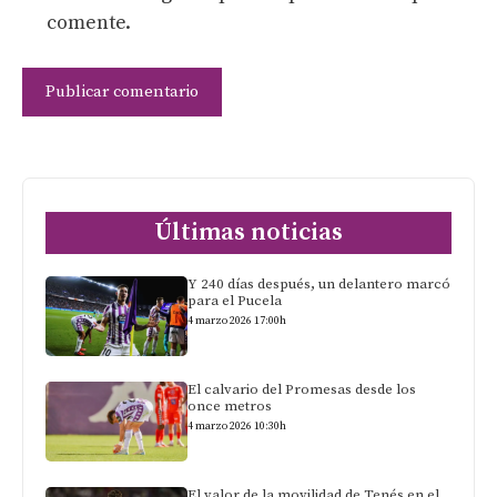
comente.
Últimas noticias
Y 240 días después, un delantero marcó
para el Pucela
4 marzo 2026 17:00h
El calvario del Promesas desde los
once metros
4 marzo 2026 10:30h
El valor de la movilidad de Tenés en el