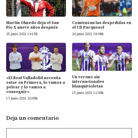
Martín Olmedo deja el San
Comienzan las despedidas en
Pío X nueve años después
el CD Parquesol
25 junio 2021 14:15h
20 junio 2021 18:08h
Un verano sin
«El Real Valladolid necesita
internacionales
estar en Primera, lo vamos a
blanquivioletas
pelear y lo vamos a
conseguir»
15 junio 2021 12:00h
17 junio 2021 20:00h
Deja un comentario
Comentario