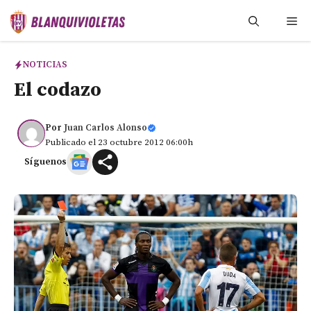
Saltar
Me
al
contenido
NOTICIAS
El codazo
Por
Juan Carlos Alonso
Publicado el 23 octubre 2012 06:00h
Síguenos