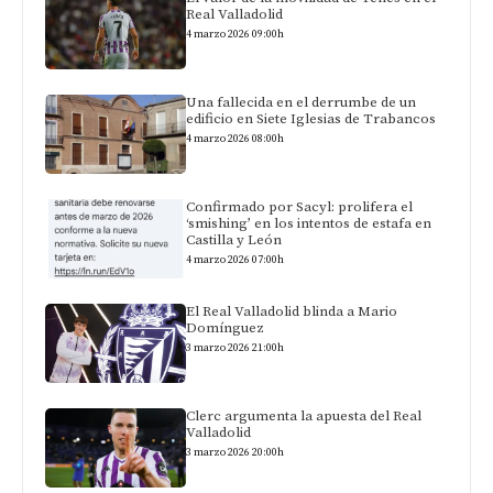
Real Valladolid
4 marzo 2026 09:00h
Una fallecida en el derrumbe de un
edificio en Siete Iglesias de Trabancos
4 marzo 2026 08:00h
Confirmado por Sacyl: prolifera el
‘smishing’ en los intentos de estafa en
Castilla y León
4 marzo 2026 07:00h
El Real Valladolid blinda a Mario
Domínguez
3 marzo 2026 21:00h
Clerc argumenta la apuesta del Real
Valladolid
3 marzo 2026 20:00h