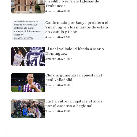
un edificio en Siete Iglesias de
Trabancos
4 marzo 2026 08:00h
Confirmado por Sacyl: prolifera el
‘smishing’ en los intentos de estafa
en Castilla y León
4 marzo 2026 07:00h
El Real Valladolid blinda a Mario
Domínguez
3 marzo 2026 21:00h
Clerc argumenta la apuesta del
Real Valladolid
3 marzo 2026 20:00h
Lucha entre la capital y el alfoz
por el ascenso a Regional
3 marzo 2026 19:00h