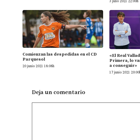
3 julio 2021 22:00h
Comienzan las despedidas en el CD
«El Real Valla
Parquesol
Primera, lo va
a conseguir»
20 junio 2021 18:08h
17 junio 2021 20:00
Deja un comentario
Comentario