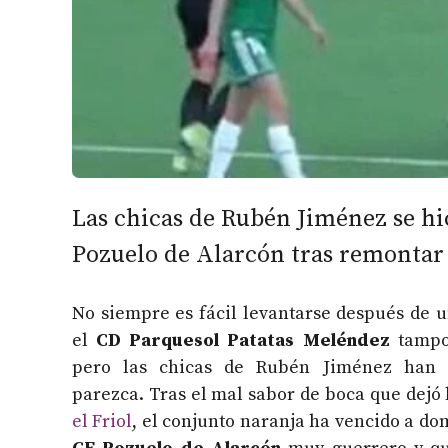
Las chicas de Rubén Jiménez se hic
Pozuelo de Alarcón tras remontar e
No siempre es fácil levantarse después de u
el
CD Parquesol Patatas Meléndez
tampoc
pero las chicas de Rubén Jiménez han
parezca. Tras el mal sabor de boca que dejó
el Friol
, el conjunto naranja ha vencido a do