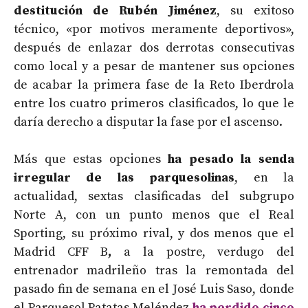
destitución de Rubén Jiménez
, su exitoso
técnico, «por motivos meramente deportivos»,
después de enlazar dos derrotas consecutivas
como local y a pesar de mantener sus opciones
de acabar la primera fase de la Reto Iberdrola
entre los cuatro primeros clasificados, lo que le
daría derecho a disputar la fase por el ascenso.
Más que estas opciones
ha pesado la senda
irregular de las parquesolinas
, en la
actualidad, sextas clasificadas del subgrupo
Norte A, con un punto menos que el Real
Sporting, su próximo rival, y dos menos que el
Madrid CFF B
,
a la postre, verdugo del
entrenador madrileño tras la remontada del
pasado fin de semana en el José Luis Saso, donde
el Parquesol Patatas Meléndez
ha perdido cinco