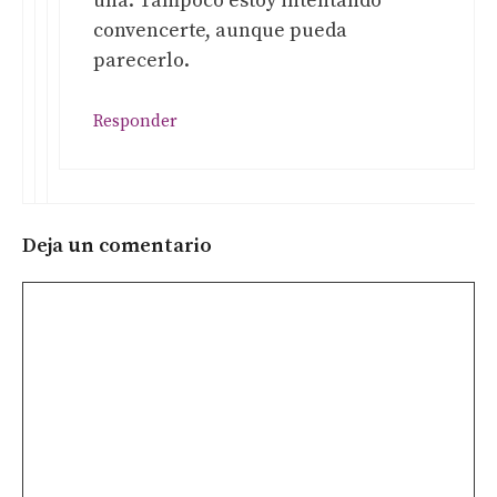
una. Tampoco estoy intentando
convencerte, aunque pueda
parecerlo.
Responder
Deja un comentario
Comentario