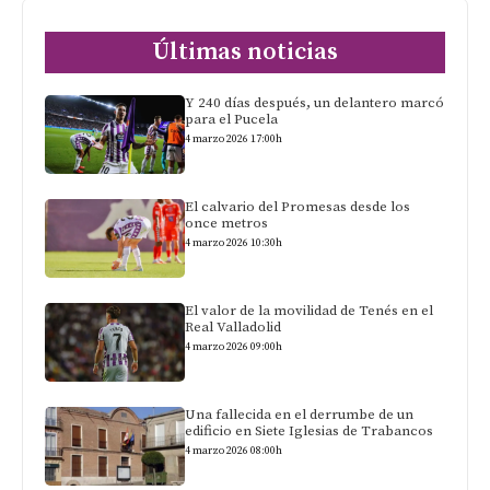
Últimas noticias
Y 240 días después, un delantero marcó
para el Pucela
4 marzo 2026 17:00h
El calvario del Promesas desde los
once metros
4 marzo 2026 10:30h
El valor de la movilidad de Tenés en el
Real Valladolid
4 marzo 2026 09:00h
Una fallecida en el derrumbe de un
edificio en Siete Iglesias de Trabancos
4 marzo 2026 08:00h