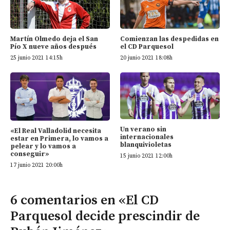
Martín Olmedo deja el San
Comienzan las despedidas en
Pío X nueve años después
el CD Parquesol
25 junio 2021 14:15h
20 junio 2021 18:08h
Un verano sin
«El Real Valladolid necesita
internacionales
estar en Primera, lo vamos a
blanquivioletas
pelear y lo vamos a
conseguir»
15 junio 2021 12:00h
17 junio 2021 20:00h
6 comentarios en «El CD
Parquesol decide prescindir de