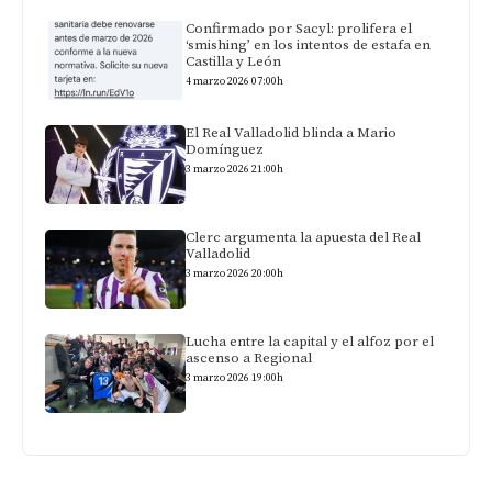
Confirmado por Sacyl: prolifera el
‘smishing’ en los intentos de estafa en
Castilla y León
4 marzo 2026 07:00h
El Real Valladolid blinda a Mario
Domínguez
3 marzo 2026 21:00h
Clerc argumenta la apuesta del Real
Valladolid
3 marzo 2026 20:00h
Lucha entre la capital y el alfoz por el
ascenso a Regional
3 marzo 2026 19:00h