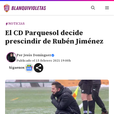
Saltar
Me
al
contenido
NOTICIAS
El CD Parquesol decide
prescindir de Rubén Jiménez
Por
Jesús Domínguez
Publicado el 15 febrero 2021 19:00h
Síguenos