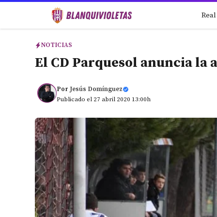
Saltar
Real
al
contenido
NOTICIAS
El CD Parquesol anuncia la 
Por
Jesús Domínguez
Publicado el 27 abril 2020 13:00h