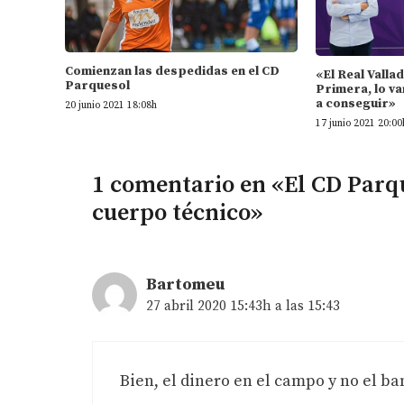
Comienzan las despedidas en el CD
«El Real Valla
Parquesol
Primera, lo va
a conseguir»
20 junio 2021 18:08h
17 junio 2021 20:00
1 comentario en «El CD Parq
cuerpo técnico»
Bartomeu
27 abril 2020 15:43h a las 15:43
Bien, el dinero en el campo y no el ba