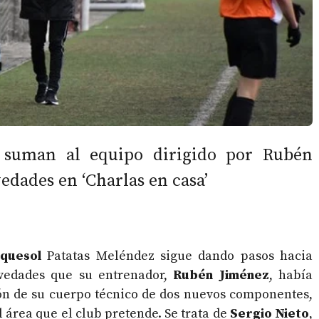
e suman al equipo dirigido por Rubén
dades en ‘Charlas en casa’
quesol
Patatas Meléndez sigue dando pasos hacia
ovedades que su entrenador,
Rubén Jiménez
, había
ión de su cuerpo técnico de dos nuevos componentes,
 área que el club pretende. Se trata de
Sergio Nieto
,