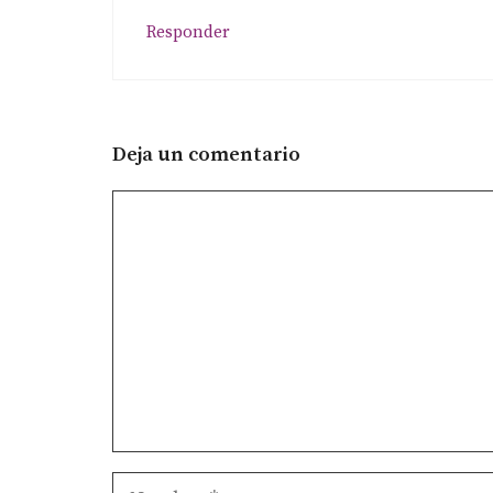
Responder
Deja un comentario
Comentario
Nombre