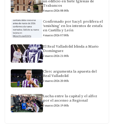
un edificio en Siete Iglesias de
Trabancos
4 marzo 2026 08:00h
Confirmado por Sacyl: prolifera el
‘smishing’ en los intentos de estafa
en Castilla y León
4 marzo 2026 07:00h
El Real Valladolid blinda a Mario
Domínguez
3 marzo 2026 21:00h
Clerc argumenta la apuesta del
Real Valladolid
3 marzo 2026 20:00h
Lucha entre la capital y el alfoz
por el ascenso a Regional
3 marzo 2026 19:00h