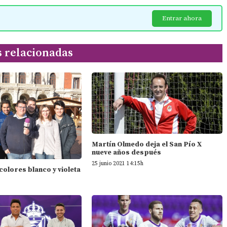
Entrar ahora
s relacionadas
Martín Olmedo deja el San Pío X
nueve años después
25 junio 2021 14:15h
 colores blanco y violeta