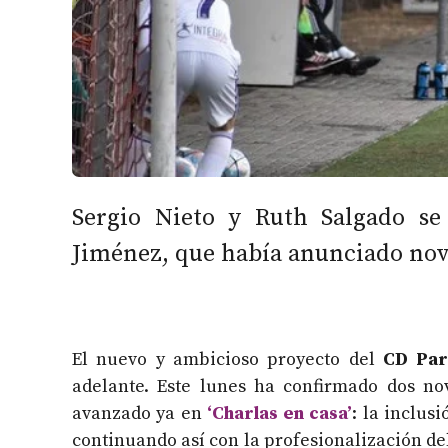
Sergio Nieto y Ruth Salgado s
Jiménez, que había anunciado nove
El nuevo y ambicioso proyecto del
CD Par
adelante. Este lunes ha confirmado dos n
avanzado ya en
‘Charlas en casa’
: la inclus
continuando así con la profesionalización del