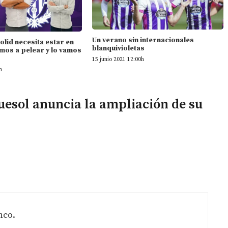
Un verano sin internacionales
dolid necesita estar en
blanquivioletas
mos a pelear y lo vamos
15 junio 2021 12:00h
h
uesol anuncia la ampliación de su
nco.