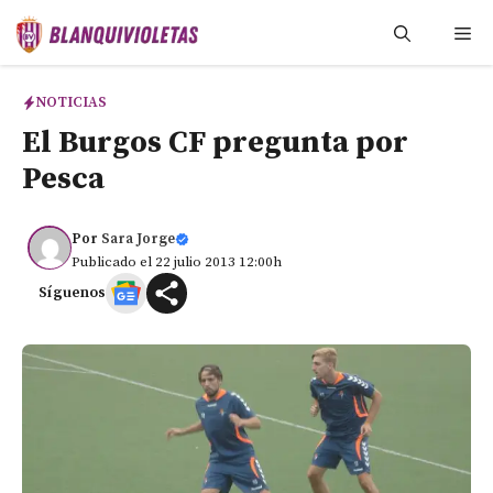
Saltar
Me
al
contenido
NOTICIAS
El Burgos CF pregunta por
Pesca
Por
Sara Jorge
Publicado el 22 julio 2013 12:00h
Síguenos