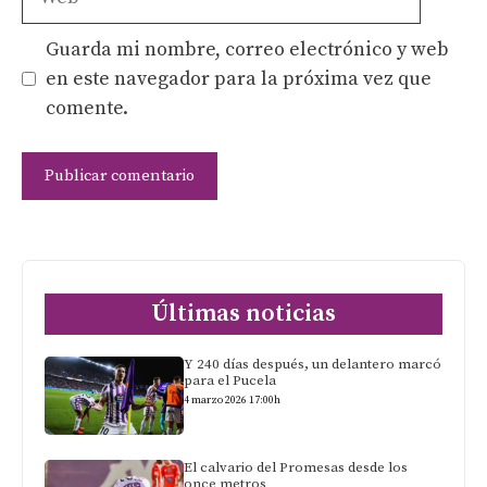
Guarda mi nombre, correo electrónico y web
en este navegador para la próxima vez que
comente.
Últimas noticias
Y 240 días después, un delantero marcó
para el Pucela
4 marzo 2026 17:00h
El calvario del Promesas desde los
once metros