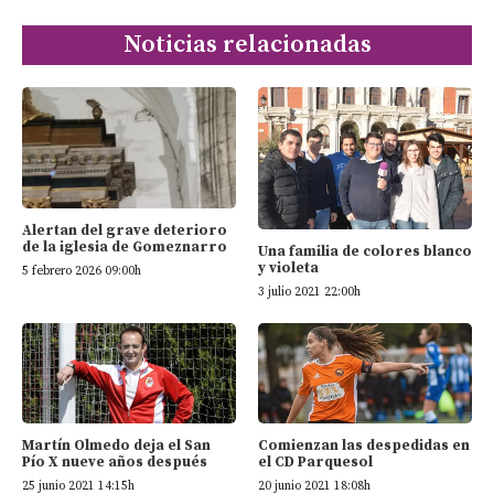
Noticias relacionadas
Alertan del grave deterioro
de la iglesia de Gomeznarro
Una familia de colores blanco
y violeta
5 febrero 2026 09:00h
3 julio 2021 22:00h
Martín Olmedo deja el San
Comienzan las despedidas en
Pío X nueve años después
el CD Parquesol
25 junio 2021 14:15h
20 junio 2021 18:08h