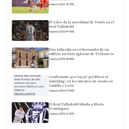
4 marzo 2026 10:30h
El valor de la movilidad de Tenés en el
Real Valladolid
4 marzo 2026 09:00h
Una fallecida en el derrumbe de un
edificio en Siete Iglesias de Trabancos
4 marzo 2026 08:00h
Confirmado por Sacyl: prolifera el
‘smishing’ en los intentos de estafa en
Castilla y León
4 marzo 2026 07:00h
El Real Valladolid blinda a Mario
Domínguez
3 marzo 2026 21:00h