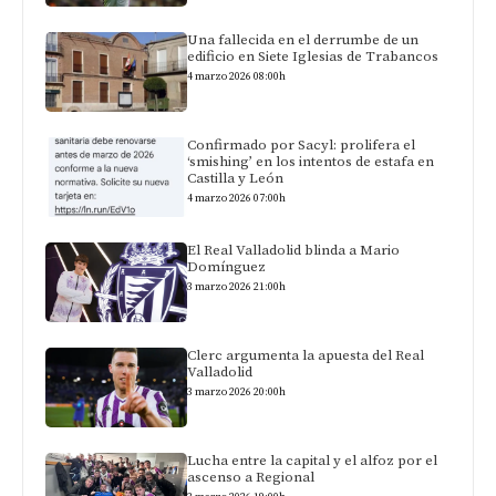
Una fallecida en el derrumbe de un
edificio en Siete Iglesias de Trabancos
4 marzo 2026 08:00h
Confirmado por Sacyl: prolifera el
‘smishing’ en los intentos de estafa en
Castilla y León
4 marzo 2026 07:00h
El Real Valladolid blinda a Mario
Domínguez
3 marzo 2026 21:00h
Clerc argumenta la apuesta del Real
Valladolid
3 marzo 2026 20:00h
Lucha entre la capital y el alfoz por el
ascenso a Regional