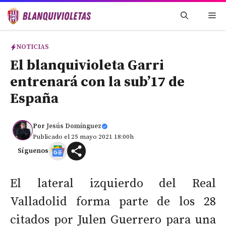
Saltar
Me
al
contenido
NOTICIAS
El blanquivioleta Garri
entrenará con la sub’17 de
España
Por
Jesús Domínguez
Publicado el 25 mayo 2021 18:00h
Síguenos
El lateral izquierdo del Real
Valladolid forma parte de los 28
citados por Julen Guerrero para una