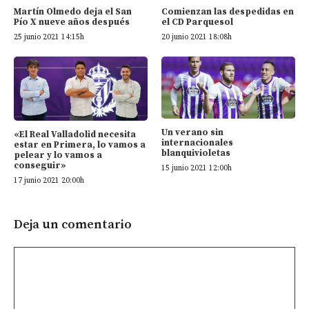
Martín Olmedo deja el San
Comienzan las despedidas en
Pío X nueve años después
el CD Parquesol
25 junio 2021 14:15h
20 junio 2021 18:08h
Un verano sin
«El Real Valladolid necesita
internacionales
estar en Primera, lo vamos a
blanquivioletas
pelear y lo vamos a
conseguir»
15 junio 2021 12:00h
17 junio 2021 20:00h
Deja un comentario
Comentario