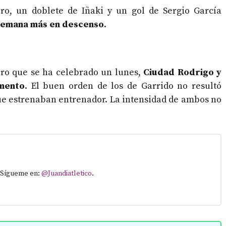
ro, un doblete de Iñaki y un gol de Sergio García
semana más en descenso
.
ero que se ha celebrado un lunes,
Ciudad Rodrigo y
mento
. El buen orden de los de Garrido no resultó
que estrenaban entrenador. La intensidad de ambos no
. Sígueme en:
@Juandiatletico
.