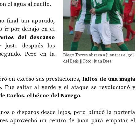
on el agua al cuello.
o final tan apurado,
 ir por debajo en el
antes del descanso
 justo después los
segundo. Pero en la
Diego Torres abraza a Juan tras el gol
del Betis || Foto: Juan Díez
ró en exceso sus prestaciones,
faltos de una magia
 Fue saltar al verde y el ataque se revolucionó y
 de
Carlos, el héroe del Navega
.
os o disparos desde lejos, pero blindó la portería
res aprovechó un centro de Juan para empatar el