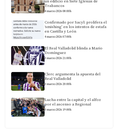
un edificio en Siete Iglesias de
Trabancos
4 marzo 2026 08:00h
Confirmado por Sacyl: prolifera el
‘smishing’ en los intentos de estafa
en Castilla y León
4 marzo 2026 07:00h
El Real Valladolid blinda a Mario
Domínguez
3 marzo 2026 21:00h
Clerc argumenta la apuesta del
Real Valladolid
3 marzo 2026 20:00h
Lucha entre la capital y el alfoz
por el ascenso a Regional
3 marzo 2026 19:00h