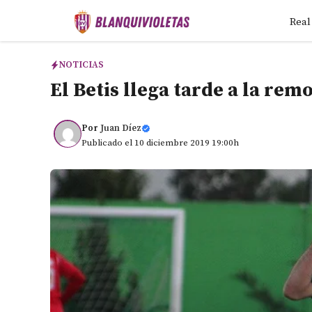
Saltar
Real
al
contenido
NOTICIAS
El Betis llega tarde a la re
Por
Juan Díez
Publicado el 10 diciembre 2019 19:00h