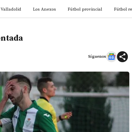
 Valladolid
Los Anexos
Fútbol provincial
Fútbol r
montada
Síguenos