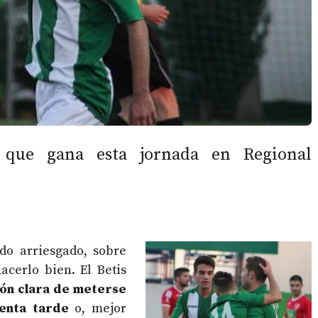
o que gana esta jornada en Regional
do arriesgado, sobre
acerlo bien. El Betis
ión clara de meterse
enta tarde
o, mejor