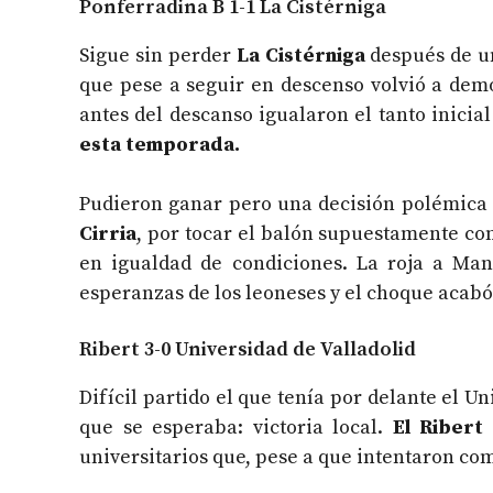
Ponferradina B 1-1 La Cistérniga
Sigue sin perder
La Cistérniga
después de un 
que pese a seguir en descenso volvió a demos
antes del descanso igualaron el tanto inici
esta temporada.
Pudieron ganar pero una decisión polémica 
Cirria
, por tocar el balón supuestamente con
en igualdad de condiciones. La roja a Manu
esperanzas de los leoneses y el choque acabó
Ribert 3-0 Universidad de Valladolid
Difícil partido el que tenía por delante el Un
que se esperaba: victoria local.
El Ribert
universitarios que, pese a que intentaron comp