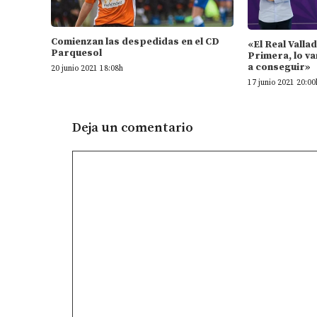
Comienzan las despedidas en el CD
«El Real Valla
Parquesol
Primera, lo va
a conseguir»
20 junio 2021 18:08h
17 junio 2021 20:00
Deja un comentario
Comentario