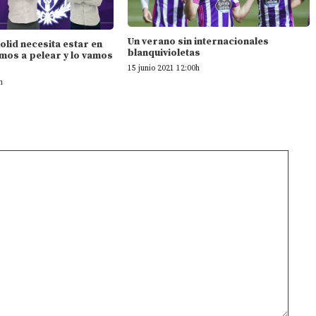
Un verano sin internacionales
dolid necesita estar en
blanquivioletas
mos a pelear y lo vamos
15 junio 2021 12:00h
h