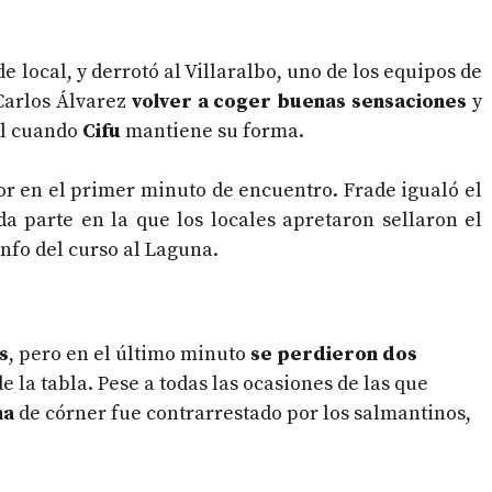
e local, y derrotó al Villaralbo, uno de los equipos de
 Carlos Álvarez
volver a coger buenas sensaciones
y
il cuando
Cifu
mantiene su forma.
or en el primer minuto de encuentro. Frade igualó el
a parte en la que los locales apretaron sellaron el
nfo del curso al Laguna.
s
, pero en el último minuto
se perdieron dos
e la tabla. Pese a todas las ocasiones de las que
ma
de córner fue contrarrestado por los salmantinos,