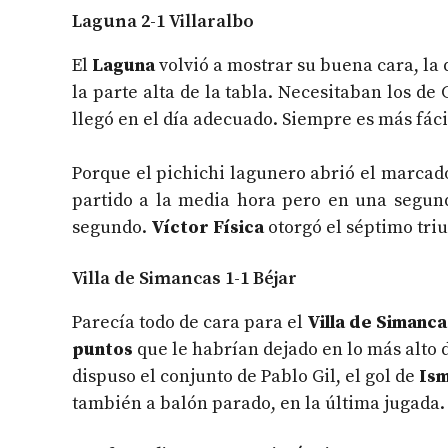
Laguna 2-1 Villaralbo
El
Laguna
volvió a mostrar su buena cara, la d
la parte alta de la tabla. Necesitaban los de
llegó en el día adecuado. Siempre es más fác
Porque el pichichi lagunero abrió el marcad
partido a la media hora pero en una segund
segundo.
Víctor Física
otorgó el séptimo triu
Villa de Simancas 1-1 Béjar
Parecía todo de cara para el
Villa de Simanca
puntos
que le habrían dejado en lo más alto d
dispuso el conjunto de Pablo Gil, el gol de
Is
también a balón parado, en la última jugada.