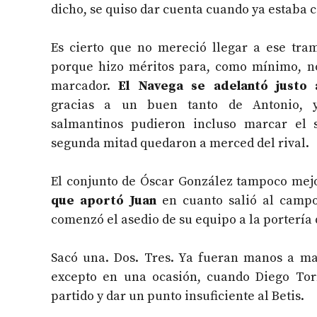
dicho, se quiso dar cuenta cuando ya estaba c
Es cierto que no mereció llegar a ese tram
porque hizo méritos para, como mínimo, no
marcador.
El Navega se adelantó justo 
gracias a un buen tanto de Antonio, y
salmantinos pudieron incluso marcar el 
segunda mitad quedaron a merced del rival.
El conjunto de Óscar González tampoco mejo
que aportó Juan
en cuanto salió al campo.
comenzó el asedio de su equipo a la portería
Sacó una. Dos. Tres. Ya fueran manos a man
excepto en una ocasión, cuando Diego Tor
partido y dar un punto insuficiente al Betis.