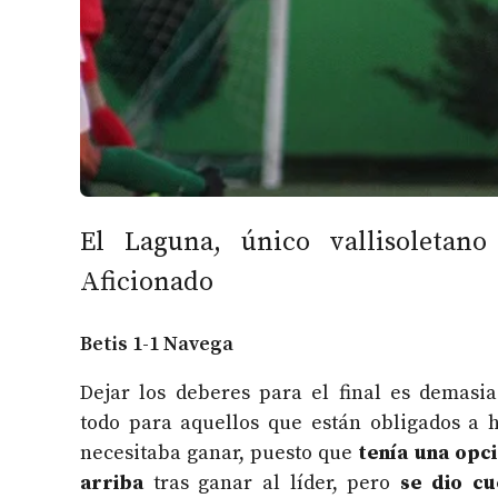
El Laguna, único vallisoletan
Aficionado
Betis 1-1 Navega
Dejar los deberes para el final es demasia
todo para aquellos que están obligados a h
necesitaba ganar, puesto que
tenía una opc
arriba
tras ganar al líder, pero
se dio cu