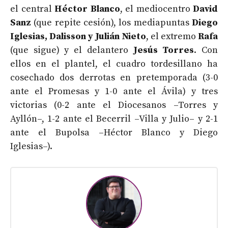
el central
Héctor Blanco
, el mediocentro
David
Sanz
(que repite cesión), los mediapuntas
Diego
Iglesias, Dalisson y Julián Nieto
, el extremo
Rafa
(que sigue) y el delantero
Jesús Torres
. Con
ellos en el plantel, el cuadro tordesillano ha
cosechado dos derrotas en pretemporada (3-0
ante el Promesas y 1-0 ante el Ávila) y tres
victorias (0-2 ante el Diocesanos –Torres y
Ayllón–, 1-2 ante el Becerril –Villa y Julio– y 2-1
ante el Bupolsa –Héctor Blanco y Diego
Iglesias–).