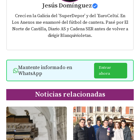
Jesús Domínguez
Crecí en la Galicia del 'SuperDepor' y del 'EuroCelta'. En
Los Anexos me enamoré del fútbol de cantera. Pasé por El
Norte de Castilla, Diario AS y Cadena SER antes de volver a
dirigir Blanquivioletas.
Mantente informado en
Entrar
WhatsApp
ahora
Noticias relacionadas