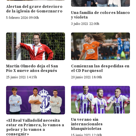
Alertan del grave deterioro
de la iglesia de Gomeznarro
Una familia de colores blanco
y violeta
5 febrero 2026 09:00h
3 julio 2021 22:00h
Martín Olmedo deja el San
Comienzan las despedidas en
Pío X nueve años después
el CD Parquesol
25 junio 2021 14:15h
20 junio 2021 18:08h
Un verano sin
«El Real Valladolid necesita
internacionales
estar en Primera, lo vamos a
blanquivioletas
pelear y lo vamos a
conseguir»
15 junio 2021 12:00h