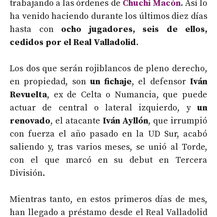
trabajando a las órdenes de
Chuchi Macón
. Así lo
ha venido haciendo durante los últimos diez días
hasta con
ocho jugadores, seis de ellos,
cedidos por el Real Valladolid
.
Los dos que serán rojiblancos de pleno derecho,
en propiedad, son
un fichaje
, el defensor
Iván
Revuelta
, ex de Celta o Numancia, que puede
actuar de central o lateral izquierdo, y
un
renovado
, el atacante
Iván Ayllón
, que irrumpió
con fuerza el año pasado en la UD Sur, acabó
saliendo y, tras varios meses, se unió al Torde,
con el que marcó en su debut en Tercera
División.
Mientras tanto, en estos primeros días de mes,
han llegado a préstamo desde el Real Valladolid