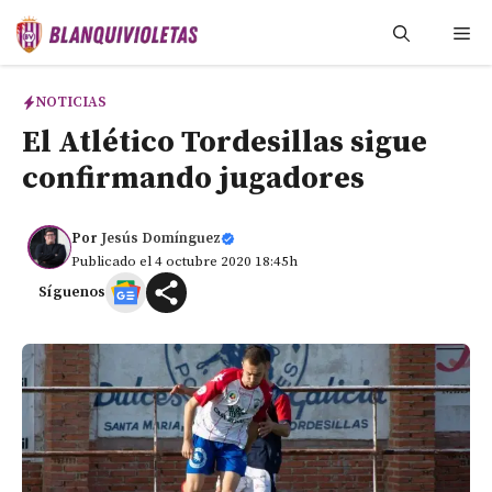
Saltar
Me
al
contenido
NOTICIAS
El Atlético Tordesillas sigue
confirmando jugadores
Por
Jesús Domínguez
Publicado el 4 octubre 2020 18:45h
Síguenos