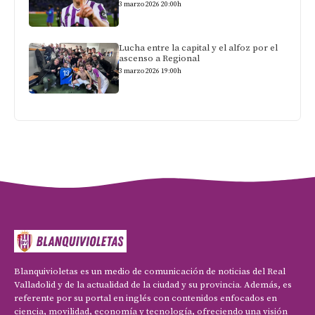
3 marzo 2026 20:00h
Lucha entre la capital y el alfoz por el
ascenso a Regional
3 marzo 2026 19:00h
Blanquivioletas es un medio de comunicación de noticias del Real
Valladolid y de la actualidad de la ciudad y su provincia. Además, es
referente por su portal en inglés con contenidos enfocados en
ciencia, movilidad, economía y tecnología, ofreciendo una visión