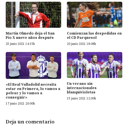
Martín Olmedo deja el San
Comienzan las despedidas en
Pío X nueve años después
el CD Parquesol
25 junio 2021 14:15h
20 junio 2021 18:08h
Un verano sin
«El Real Valladolid necesita
internacionales
estar en Primera, lo vamos a
blanquivioletas
pelear y lo vamos a
conseguir»
15 junio 2021 12:00h
17 junio 2021 20:00h
Deja un comentario