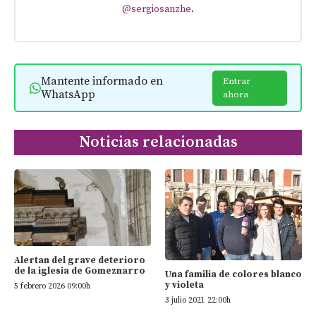
@sergiosanzhe
.
Mantente informado en
Entrar
WhatsApp
ahora
Noticias relacionadas
Alertan del grave deterioro
de la iglesia de Gomeznarro
Una familia de colores blanco
y violeta
5 febrero 2026 09:00h
3 julio 2021 22:00h