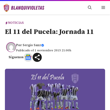
Saltar
Me
al
contenido
NOTICIAS
El 11 del Pucela: Jornada 11
Por
Sergio Sanz
Publicado el 1 noviembre 2015 21:00h
Síguenos