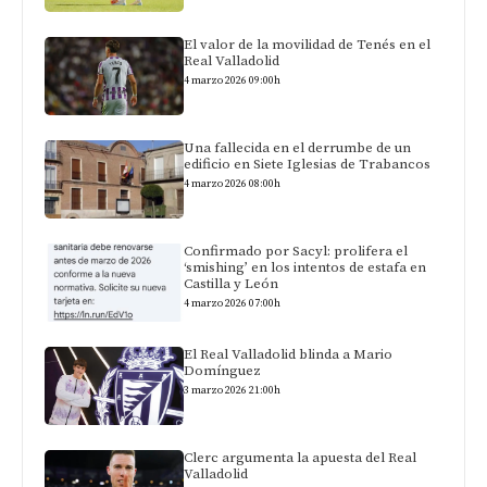
El valor de la movilidad de Tenés en el
Real Valladolid
4 marzo 2026 09:00h
Una fallecida en el derrumbe de un
edificio en Siete Iglesias de Trabancos
4 marzo 2026 08:00h
Confirmado por Sacyl: prolifera el
‘smishing’ en los intentos de estafa en
Castilla y León
4 marzo 2026 07:00h
El Real Valladolid blinda a Mario
Domínguez
3 marzo 2026 21:00h
Clerc argumenta la apuesta del Real
Valladolid