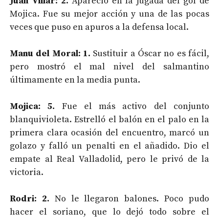
Juan Villar: 2.
Apareció en la jugada del gol de
Mojica. Fue su mejor acción y una de las pocas
veces que puso en apuros a la defensa local.
Manu del Moral: 1.
Sustituir a Óscar no es fácil,
pero mostró el mal nivel del salmantino
últimamente en la media punta.
Mojica: 5.
Fue el más activo del conjunto
blanquivioleta. Estrelló el balón en el palo en la
primera clara ocasión del encuentro, marcó un
golazo y falló un penalti en el añadido. Dio el
empate al Real Valladolid, pero le privó de la
victoria.
Rodri: 2.
No le llegaron balones. Poco pudo
hacer el soriano, que lo dejó todo sobre el