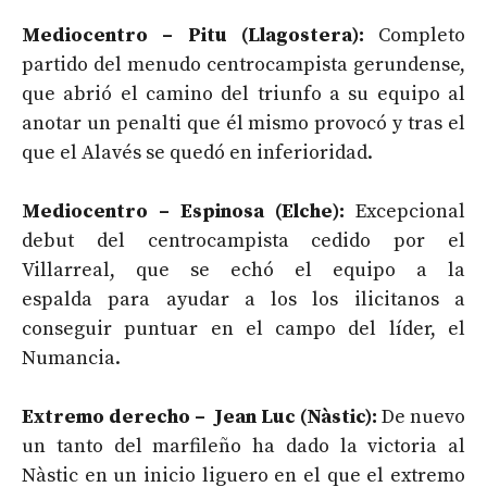
Mediocentro – Pitu (Llagostera):
Completo
partido del menudo centrocampista gerundense,
que abrió el camino del triunfo a su equipo al
anotar un penalti que él mismo provocó y tras el
que el Alavés se quedó en inferioridad.
Mediocentro – Espinosa (Elche):
Excepcional
debut del centrocampista cedido por el
Villarreal, que se echó el equipo a la
espalda para ayudar a los los ilicitanos a
conseguir puntuar en el campo del líder, el
Numancia.
Extremo derecho – Jean Luc (Nàstic):
De nuevo
un tanto del marfileño ha dado la victoria al
Nàstic en un inicio liguero en el que el extremo