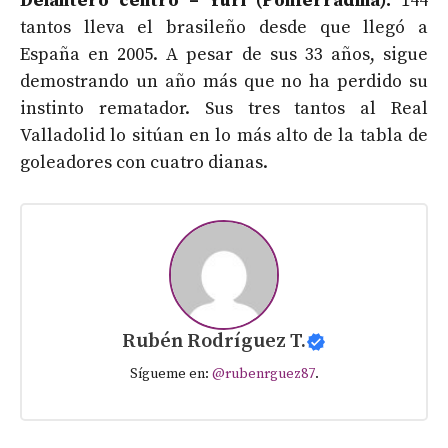
Delantero centro – Yuri (Ponferradina):
144
tantos lleva el brasileño desde que llegó a
España en 2005. A pesar de sus 33 años, sigue
demostrando un año más que no ha perdido su
instinto rematador. Sus tres tantos al Real
Valladolid lo sitúan en lo más alto de la tabla de
goleadores con cuatro dianas.
Rubén Rodríguez T.
Sígueme en:
@rubenrguez87
.