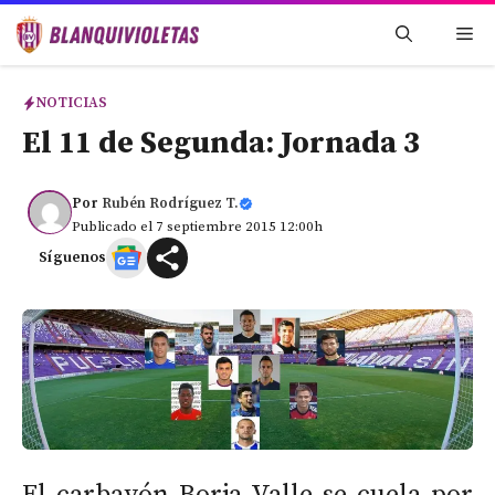
Saltar
Me
al
contenido
NOTICIAS
El 11 de Segunda: Jornada 3
Por
Rubén Rodríguez T.
Publicado el 7 septiembre 2015 12:00h
Síguenos