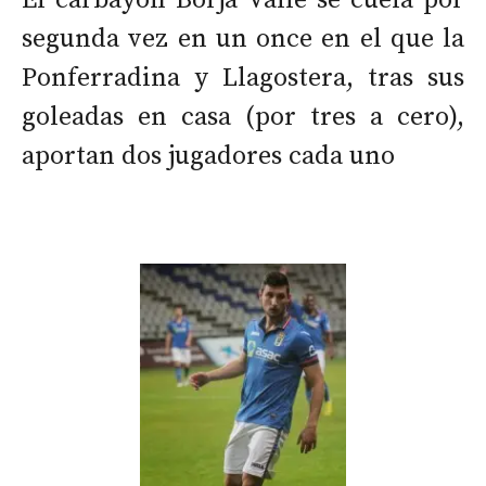
El carbayón Borja Valle se cuela por
segunda vez en un once en el que la
Ponferradina y Llagostera, tras sus
goleadas en casa (por tres a cero),
aportan dos jugadores cada uno