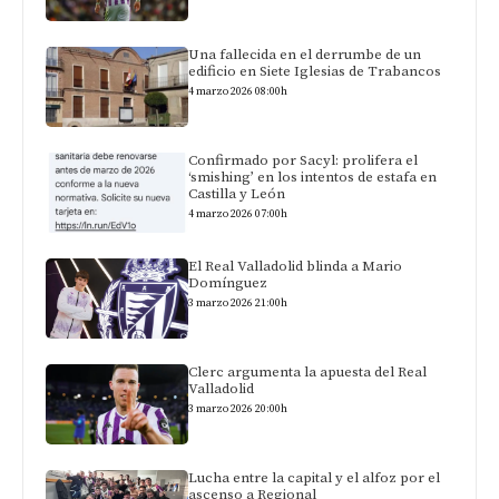
Una fallecida en el derrumbe de un
edificio en Siete Iglesias de Trabancos
4 marzo 2026 08:00h
Confirmado por Sacyl: prolifera el
‘smishing’ en los intentos de estafa en
Castilla y León
4 marzo 2026 07:00h
El Real Valladolid blinda a Mario
Domínguez
3 marzo 2026 21:00h
Clerc argumenta la apuesta del Real
Valladolid
3 marzo 2026 20:00h
Lucha entre la capital y el alfoz por el
ascenso a Regional