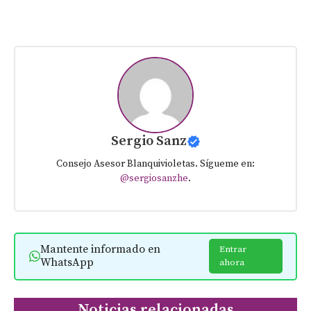
Sergio Sanz
Consejo Asesor Blanquivioletas. Sígueme en:
@sergiosanzhe
.
Mantente informado en
Entrar
WhatsApp
ahora
Noticias relacionadas