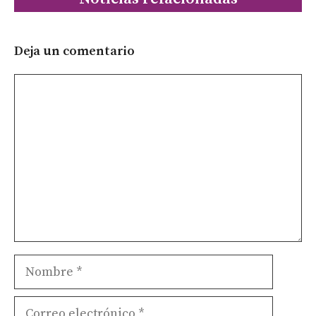
Deja un comentario
Comentario
Nombre
Correo