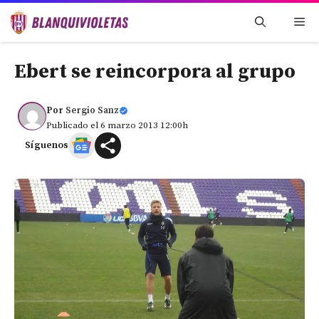
Saltar
Me
al
contenido
Ebert se reincorpora al grupo
Por
Sergio Sanz
Publicado el 6 marzo 2013 12:00h
Síguenos