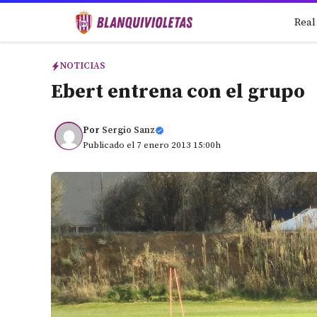
Saltar
Real
al
contenido
NOTICIAS
Ebert entrena con el grupo
Por
Sergio Sanz
Publicado el 7 enero 2013 15:00h