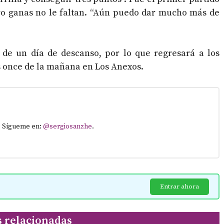
ero ganas no le faltan. “Aún puedo dar mucho más de
s de un día de descanso, por lo que regresará a los
s once de la mañana en Los Anexos.
. Sígueme en:
@sergiosanzhe
.
Entrar ahora
s relacionadas