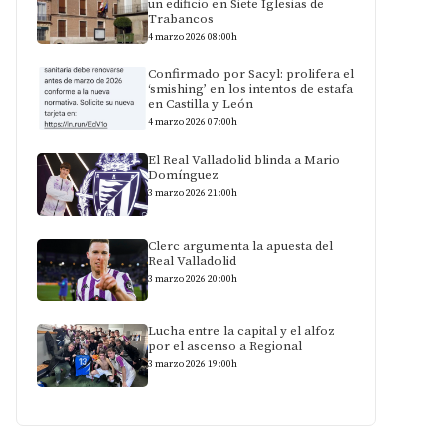
un edificio en Siete Iglesias de
Trabancos
4 marzo 2026 08:00h
Confirmado por Sacyl: prolifera el
‘smishing’ en los intentos de estafa
en Castilla y León
4 marzo 2026 07:00h
El Real Valladolid blinda a Mario
Domínguez
3 marzo 2026 21:00h
Clerc argumenta la apuesta del
Real Valladolid
3 marzo 2026 20:00h
Lucha entre la capital y el alfoz
por el ascenso a Regional
3 marzo 2026 19:00h