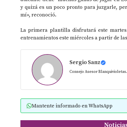
y quizá es un poco pronto para juzgarle, p
mí», reconoció.
La primera plantilla disfrutará este marte
entrenamientos este miércoles a partir de la
Sergio Sanz
Consejo Asesor Blanquivioletas
Mantente informado en WhatsApp
Noticia