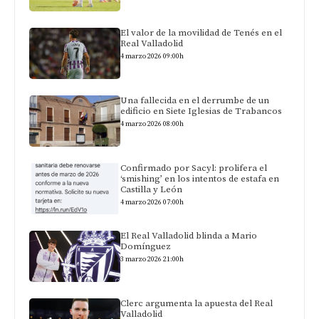
El valor de la movilidad de Tenés en el
Real Valladolid
4 marzo 2026 09:00h
Una fallecida en el derrumbe de un
edificio en Siete Iglesias de Trabancos
4 marzo 2026 08:00h
Confirmado por Sacyl: prolifera el
‘smishing’ en los intentos de estafa en
Castilla y León
4 marzo 2026 07:00h
El Real Valladolid blinda a Mario
Domínguez
3 marzo 2026 21:00h
Clerc argumenta la apuesta del Real
Valladolid