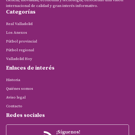
ciencia, movilidad, economía y tecnología, ofreciendo una visión
internacional de calidad y gran interés informativo.
Categorías
Real Valladolid
Los Anexos
Fútbol provincial
Fútbol regional
Valladolid Hoy
Enlaces de interés
Historia
Quiénes somos
Aviso legal
Contacto
Redes sociales
¡Síguenos!