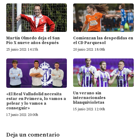
Martín Olmedo deja el San
Comienzan las despedidas en
Pío X nueve años después
el CD Parquesol
25 junio 2021 14:15h
20 junio 2021 18:08h
Un verano sin
«El Real Valladolid necesita
internacionales
estar en Primera, lo vamos a
blanquivioletas
pelear y lo vamos a
conseguir»
15 junio 2021 12:00h
17 junio 2021 20:00h
Deja un comentario