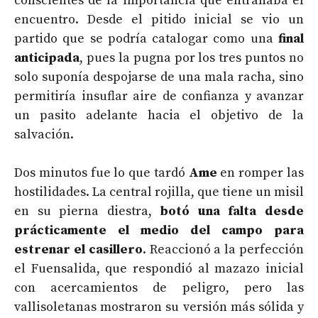
conscientes de la importancia que entrañaba el
encuentro. Desde el pitido inicial se vio un
partido que se podría catalogar como una
final
anticipada
, pues la pugna por los tres puntos no
solo suponía despojarse de una mala racha, sino
permitiría insuflar aire de confianza y avanzar
un pasito adelante hacia el objetivo de la
salvación.
Dos minutos fue lo que tardó
Ame
en romper las
hostilidades. La central rojilla, que tiene un misil
en su pierna diestra,
botó una falta desde
prácticamente el medio del campo para
estrenar el casillero
. Reaccionó a la perfección
el Fuensalida, que respondió al mazazo inicial
con acercamientos de peligro, pero las
vallisoletanas mostraron su versión más sólida y