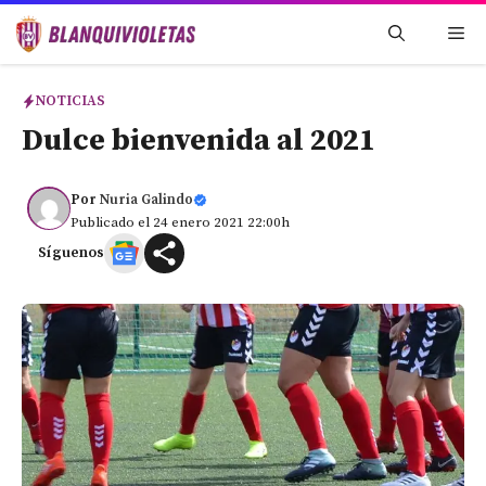
Saltar
Me
al
contenido
NOTICIAS
Dulce bienvenida al 2021
Por
Nuria Galindo
Publicado el 24 enero 2021 22:00h
Síguenos