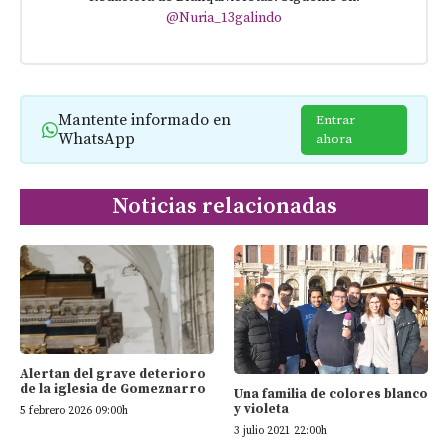
@Nuria_13galindo
Mantente informado en
Entrar
WhatsApp
ahora
Noticias relacionadas
Alertan del grave deterioro
de la iglesia de Gomeznarro
Una familia de colores blanco
y violeta
5 febrero 2026 09:00h
3 julio 2021 22:00h