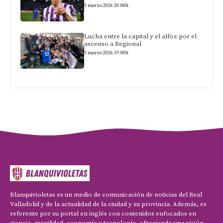
3 marzo 2026 20:00h
Lucha entre la capital y el alfoz por el
ascenso a Regional
3 marzo 2026 19:00h
Blanquivioletas es un medio de comunicación de noticias del Real
Valladolid y de la actualidad de la ciudad y su provincia. Además, es
referente por su portal en inglés con contenidos enfocados en