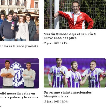
Martín Olmedo deja el San Pío X
nueve años después
25 junio 2021 14:15h
 colores blanco y violeta
Un verano sin internacionales
dolid necesita estar en
blanquivioletas
mos a pelear y lo vamos
15 junio 2021 12:00h
h