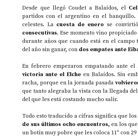
Desde que llegó Coudet a Balaídos, el
Cel
partidos con el argentino en el banquillo.
celestes. La
cuesta de enero
se convirt
consecutivas
. Ese momento vino propiciado
durante años que cuando está en el campo t
del año sin ganar, con
dos empates ante Eib
En febrero empezaron empatando ante el A
victoria ante el Elche
en Balaídos. Sin em
racha, porque en la jornada pasada
volviero
que tanto alegraba la vista con la llegada d
del que les está costando mucho salir.
Todo esto traducido a cifras significa que lo
de sus últimos ocho encuentros,
en los que
un botín muy pobre que les coloca 11º con 29