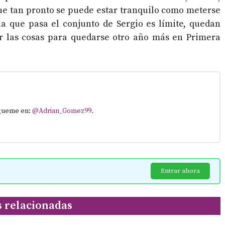
ue tan pronto se puede estar tranquilo como meterse
la que pasa el conjunto de Sergio es límite, quedan
ar las cosas para quedarse otro año más en Primera
ígueme en:
@Adrian_Gomez99
.
Entrar ahora
s relacionadas