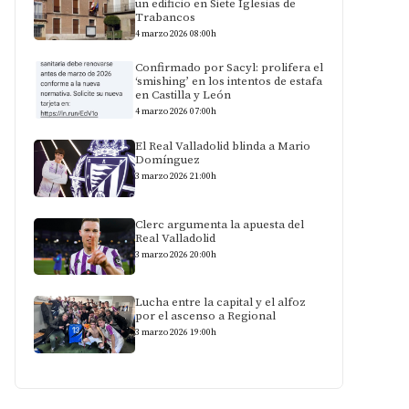
un edificio en Siete Iglesias de
Trabancos
4 marzo 2026 08:00h
Confirmado por Sacyl: prolifera el
‘smishing’ en los intentos de estafa
en Castilla y León
4 marzo 2026 07:00h
El Real Valladolid blinda a Mario
Domínguez
3 marzo 2026 21:00h
Clerc argumenta la apuesta del
Real Valladolid
3 marzo 2026 20:00h
Lucha entre la capital y el alfoz
por el ascenso a Regional
3 marzo 2026 19:00h