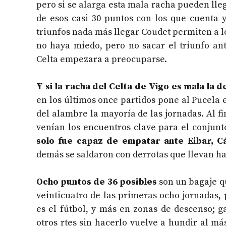
pero si se alarga esta mala racha pueden lleg
de esos casi 30 puntos con los que cuenta y
triunfos nada más llegar Coudet permiten a l
no haya miedo, pero no sacar el triunfo ante
Celta empezara a preocuparse.
Y si la racha del Celta de Vigo es mala la d
en los últimos once partidos pone al Pucela e
del alambre la mayoría de las jornadas. Al f
venían los encuentros clave para el conjunto
solo fue capaz de empatar ante Eibar, Cá
demás se saldaron con derrotas que llevan has
Ocho puntos de 36 posibles
son un bagaje qu
veinticuatro de las primeras ocho jornadas, 
es el fútbol, y más en zonas de descenso; g
otros rtes sin hacerlo vuelve a hundir al más