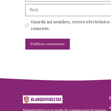
Web
Guarda mi nombre, correo electrónico 
comente.
R
Blanquivioletas es un medio de comunicación de noticias