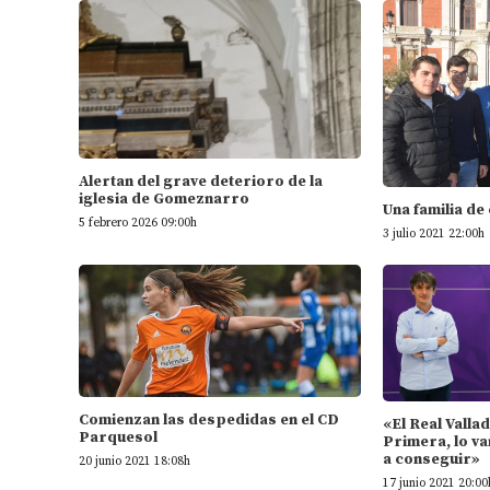
Alertan del grave deterioro de la
iglesia de Gomeznarro
Una familia de
5 febrero 2026 09:00h
3 julio 2021 22:00h
Comienzan las despedidas en el CD
«El Real Valla
Parquesol
Primera, lo va
a conseguir»
20 junio 2021 18:08h
17 junio 2021 20:00