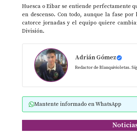
Huesca o Eibar se entiende perfectamente q
en descenso. Con todo, aunque la fase por 
catorce jornadas y el equipo quiere cambi
División.
Adrián Gómez
Redactor de Blanquivioletas. S
Mantente informado en WhatsApp
Noticia