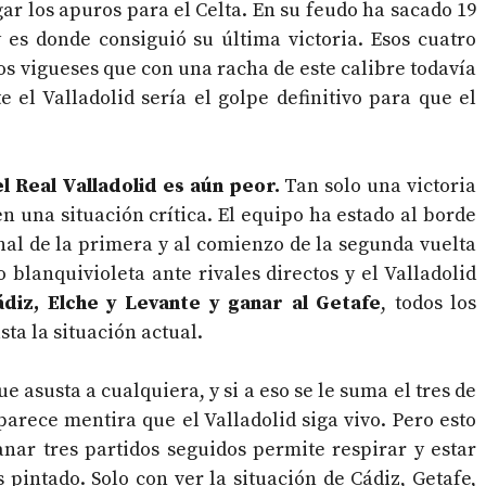
ar los apuros para el Celta. En su feudo ha sacado 19
 es donde consiguió su última victoria. Esos cuatro
os vigueses que con una racha de este calibre todavía
 el Valladolid sería el golpe definitivo para que el
el Real Valladolid es aún peor.
Tan solo una victoria
n una situación crítica. El equipo ha estado al borde
inal de la primera y al comienzo de la segunda vuelta
 blanquivioleta ante rivales directos y el Valladolid
diz, Elche y Levante y ganar al Getafe
, todos los
ta la situación actual.
e asusta a cualquiera, y si a eso se le suma el tres de
parece mentira que el Valladolid siga vivo. Pero esto
anar tres partidos seguidos permite respirar y estar
 pintado. Solo con ver la situación de Cádiz, Getafe,