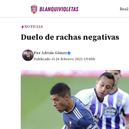
Saltar
Real
al
contenido
NOTICIAS
Duelo de rachas negativas
Por
Adrián Gómez
Publicado el 26 febrero 2021 19:00h