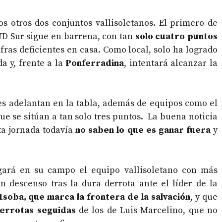
s otros dos conjuntos vallisoletanos. El primero de
 UD Sur sigue en barrena, con tan
solo cuatro puntos
fras deficientes en casa. Como local, solo ha logrado
a y, frente a la
Ponferradina
, intentará alcanzar la
les adelantan en la tabla, además de equipos como el
e se sitúan a tan solo tres puntos. La buena noticia
ta jornada todavía
no saben lo que es ganar fuera
y
ugará en su campo el equipo vallisoletano con más
n descenso tras la dura derrota ante el líder de la
Isoba, que marca la frontera de la salvación
, y que
derrotas seguidas
de los de Luis Marcelino, que no