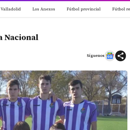
 Valladolid
Los Anexos
Fútbol provincial
Fútbol r
ga Nacional
Síguenos