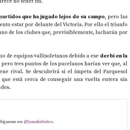
arece no tener fin.
partidos que ha jugado lejos de su campo
, pero las
to estar por delante del Victoria. Por ello el triunfo
 uno de los clubes que, previsiblemente, lucharán por
eno de equipos vallisoletanos debido a ese
derbi en la
a, pero tres puntos de los pucelanos harían ver que, al
ne rival. Se descubrirá si el ímpetu del Parquesol
 que está cerca de conseguir una vuelta entera sin
ados.
. Sígueme en:
@Juandiatletico
.