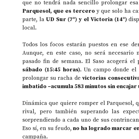
que no tendrá nada sencillo prolongar esa
Parquesol, que es tercero
y que solo ha ca
parte, la
UD Sur (7º) y el Victoria (14º)
disp
local.
Todos los focos estarán puestos en ese der
Aunque, en este caso, no será necesario 
pasado fin de semana. El Saso acogerá el p
sábado (15:45 horas)
. Un campo donde el 
prolongar su racha de
victorias consecutiv
imbatido –acumula 583 minutos sin encajar 
Dinámica que quiere romper el Parquesol, 
rival, pero también superando las expect
sorprendiendo a cada uno de sus contrincan
Eso sí, en su feudo,
no ha logrado marcar en
campaña.