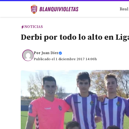
Saltar
Real
al
contenido
NOTICIAS
Derbi por todo lo alto en Li
Por
Juan Díez
Publicado el 1 diciembre 2017 14:00h