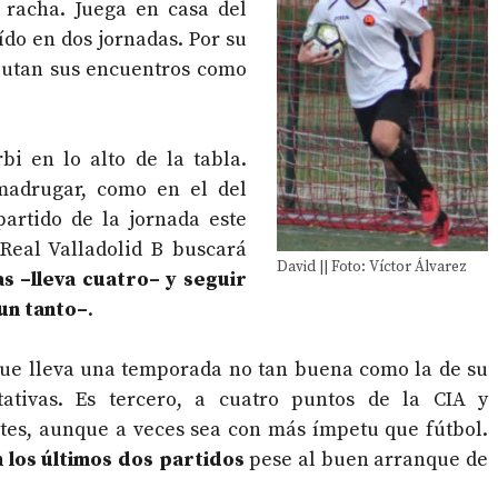
 racha. Juega en casa del
ído en dos jornadas. Por su
utan sus encuentros como
bi en lo alto de la tabla.
madrugar, como en el del
artido de la jornada este
Real Valladolid B buscará
David || Foto: Víctor Álvarez
as –lleva cuatro– y seguir
un tanto–
.
que lleva una temporada no tan buena como la de su
ativas. Es tercero, a cuatro puntos de la CIA y
tes, aunque a veces sea con más ímpetu que fútbol.
 los últimos dos partidos
pese al buen arranque de