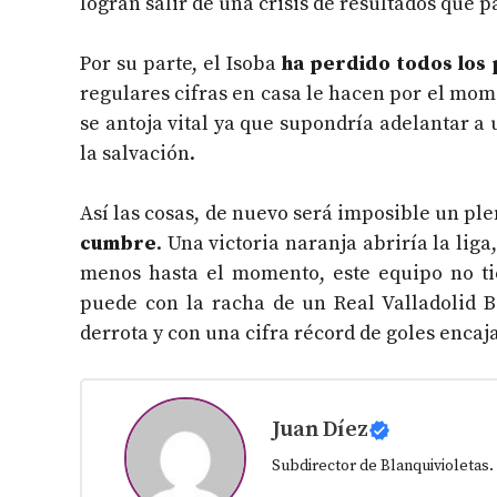
logran salir de una crisis de resultados que p
Por su parte, el Isoba
ha perdido todos los 
regulares cifras en casa le hacen por el momen
se antoja vital ya que supondría adelantar a
la salvación.
Así las cosas, de nuevo será imposible un pl
cumbre
. Una victoria naranja abriría la lig
menos hasta el momento, este equipo no tie
puede con la racha de un Real Valladolid B
derrota y con una cifra récord de goles encaj
Juan Díez
Subdirector de Blanquivioletas