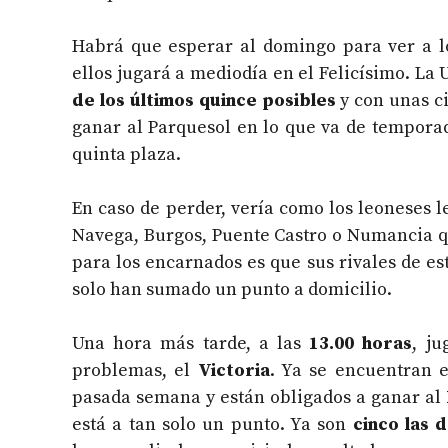
Habrá que esperar al domingo para ver a lo
ellos jugará a mediodía en el Felicísimo. La
de los últimos quince posibles
y con unas ci
ganar al Parquesol en lo que va de temporad
quinta plaza.
En caso de perder, vería como los leoneses 
Navega, Burgos, Puente Castro o Numancia qu
para los encarnados es que sus rivales de es
solo han sumado un punto a domicilio.
Una hora más tarde, a las
13.00 horas
, j
problemas, el
Victoria
. Ya se encuentran e
pasada semana y están obligados a ganar al
está a tan solo un punto. Ya son
cinco las 