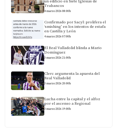
un edificio en Siete Iglesias de
Trabancos
4 marzo 2026 08:00h
Confirmado por Sacyl: prolifera el
‘smishing’ en los intentos de estafa
en Castilla y León
4 marzo 2026 07:00h
El Real Valladolid blinda a Mario
Domínguez
3 marzo 2026 21:00h
Clerc argumenta la apuesta del
Real Valladolid
3 marzo 2026 20:00h
Lucha entre la capital y el alfoz
por el ascenso a Regional
3 marzo 2026 19:00h