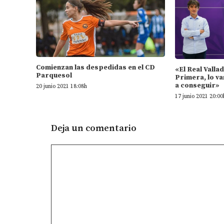
Comienzan las despedidas en el CD
«El Real Valla
Parquesol
Primera, lo va
a conseguir»
20 junio 2021 18:08h
17 junio 2021 20:00
Deja un comentario
Comentario