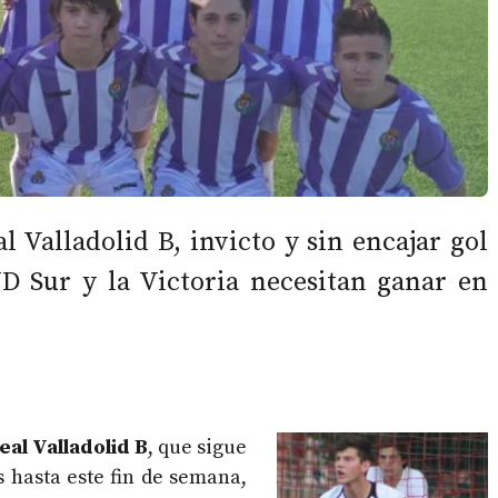
al Valladolid B, invicto y sin encajar gol
D Sur y la Victoria necesitan ganar en
eal Valladolid B
, que sigue
s hasta este fin de semana,