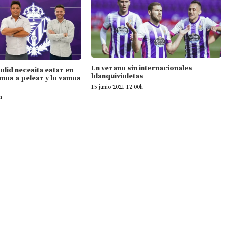
Un verano sin internacionales
dolid necesita estar en
blanquivioletas
mos a pelear y lo vamos
15 junio 2021 12:00h
h